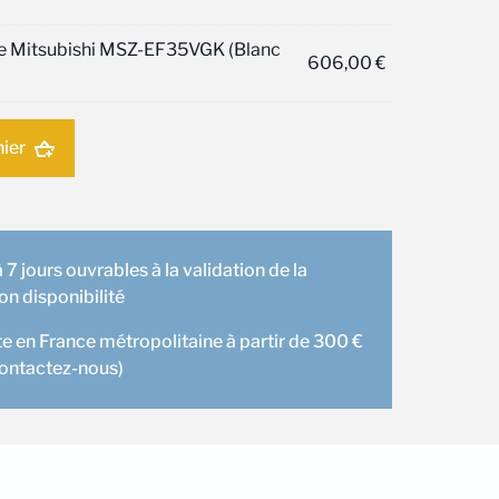
ure Mitsubishi MSZ-EF35VGK (Blanc
606,00
€
nier
 7 jours ouvrables à la validation de la
 disponibilité
te en France métropolitaine à partir de 300 €
contactez-nous)