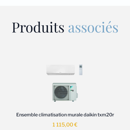
Produits
associés
Ensemble climatisation murale daikin txm20r
1 115,00
€