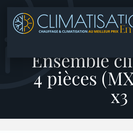
Ensemble cli
4 pièces (M
x3