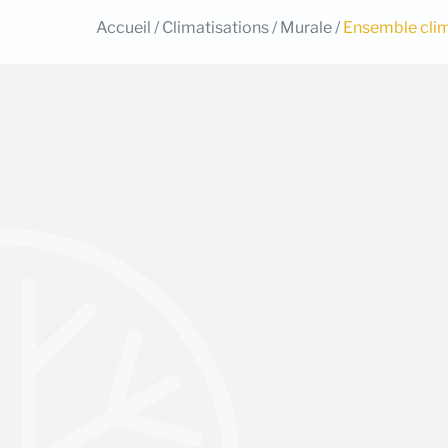
Accueil
/
Climatisations
/
Murale
/
Ensemble cli