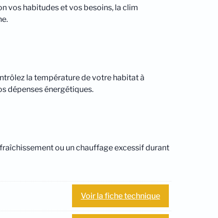
on vos habitudes et vos besoins, la clim
ne.
ontrôlez la température de votre habitat à
os dépenses énergétiques.
afraîchissement ou un chauffage excessif durant
Voir la fiche technique