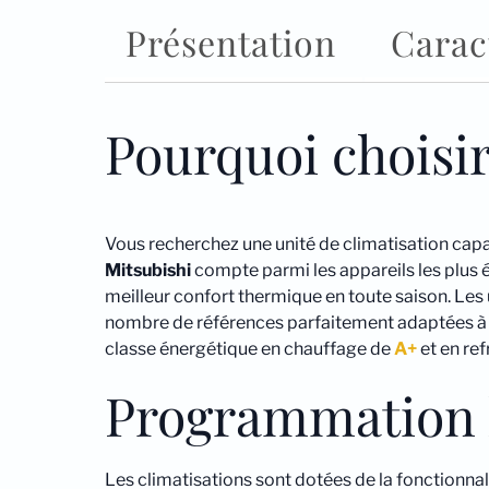
Présentation
Carac
Pourquoi choisi
Vous recherchez une unité de climatisation capab
Mitsubishi
compte parmi les appareils les plus év
meilleur confort thermique en toute saison. Les
nombre de références parfaitement adaptées à c
classe énergétique en chauffage de
A+
et en re
Programmation
Les climatisations sont dotées de la fonctionn