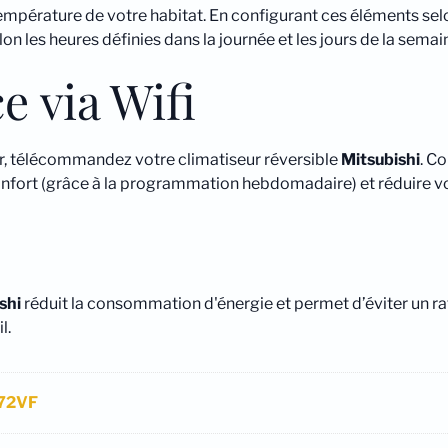
température de votre habitat. En configurant ces éléments sel
les heures définies dans la journée et les jours de la semai
e via Wifi
r, télécommandez votre climatiseur réversible
Mitsubishi
. C
onfort (grâce à la programmation hebdomadaire) et réduire v
shi
réduit la consommation d'énergie et permet d’éviter un r
l.
F72VF