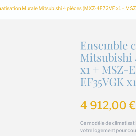
matisation Murale Mitsubishi 4 pièces (MXZ-4F72VF x1 + M
Ensemble c
Mitsubishi
x1 + MSZ-E
EF35VGK x1
4 912,00
€
Ce modèle de climatisati
votre logement pour couvr