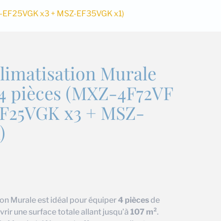
SZ-EF25VGK x3 + MSZ-EF35VGK x1)
limatisation Murale
 4 pièces (MXZ-4F72VF
F25VGK x3 + MSZ-
)
on Murale est idéal pour équiper
4 pièces
de
ir une surface totale allant jusqu’à
107 m²
.