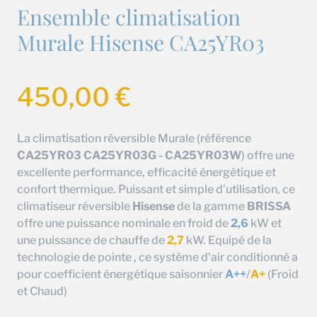
Ensemble climatisation
Murale Hisense CA25YR03
450,00
€
La climatisation réversible Murale (référence
CA25YR03 CA25YR03G - CA25YR03W
) offre une
excellente performance, efficacité énergétique et
confort thermique. Puissant et simple d’utilisation, ce
climatiseur réversible
Hisense
de la gamme
BRISSA
offre une puissance nominale en froid de
2,6
kW et
une puissance de chauffe de
2,7
kW. Equipé de la
technologie de pointe , ce système d’air conditionné a
pour coefficient énergétique saisonnier
A++
/
A+
(Froid
et Chaud)