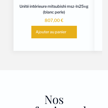
Unité intérieure mitsubishi msz-ln25vg
(blanc perle)
807,00
€
Ajouter au panier
Nos