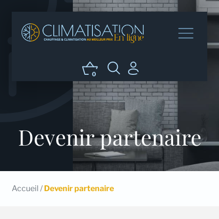
0
Devenir partenaire
Accueil
/
Devenir partenaire