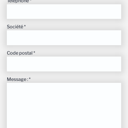
Téléphone
*
Société
*
Code postal
*
Message :
*