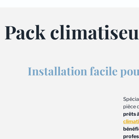
Pack climatiseur
Installation facile po
Spécia
pièce 
prêts 
climat
bénéfi
profes