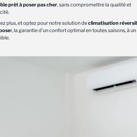
ible prêt à poser pas cher
, sans compromettre la qualité et
cité.
ez plus, et optez pour notre solution de
climatisation réversi
 pose
r, la garantie d’un confort optimal en toutes saisons, à un
ible.