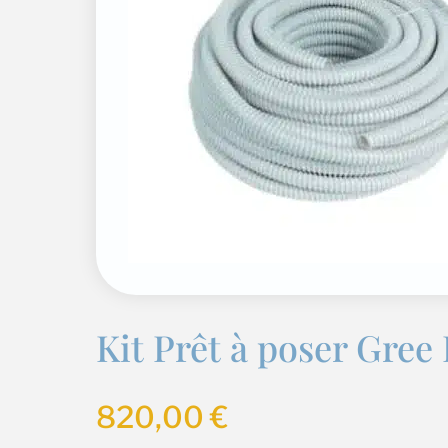
Kit Prêt à poser Gree 
820,00
€