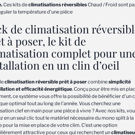
e.
Ces kits de
climatisations réversibles
Chaud / Froid sont pa
éguler la température d’une pièce
k de climatisation réversibl
t à poser, le kit de
matisation complet pour un
tallation en un clin d’oeil
 de
climatisation réversible prêt à poser
combine
simplicité
llation et efficacité énergétique
. Conçu pour être mis en pla
ent, ce système vous offre la possibilité de bénéficier d’un 
que optimal tout au long de l’année. Vous cherchez une
sation clef en main pour une pièce à vivre ? Avec nos kits, vo
 en un seul clic tout le matériel nécessaire du mono split à la
e pour la mise en place de votre clim. C’est une option
ulièrement attractive pour ceux qui recherchent un
climatiseu