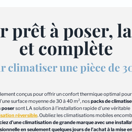
 prêt à poser, l
et complète
ur climatiser une pièce de 
lement conçus pour offrir un confort thermique optimal pour
d’une surface moyenne de 30 à 40 m², nos
packs de climatise
à poser
sont LA solution à l’installation rapide d’une véritable
isation réversible
. Oubliez les climatisations mobiles encomb
ciez d’une climatisation de grande marque avec une installa
sionnelle en seulement quelques jours de l’achat à la mise e