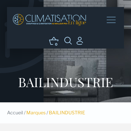
0
BAILINDUSTRIE
Accueil
/
Marques
/
BAILINDUSTRIE