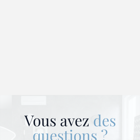
Vous avez
des
questions ?