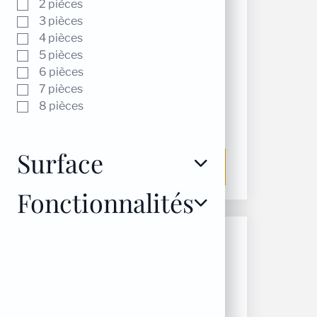
2 pièces
3 pièces
4 pièces
5 pièces
6 pièces
7 pièces
Diffuseur de soufflage
8 pièces
confort white 400x150
159,00
€
Surface
Ajouter au panier
Fonctionnalités