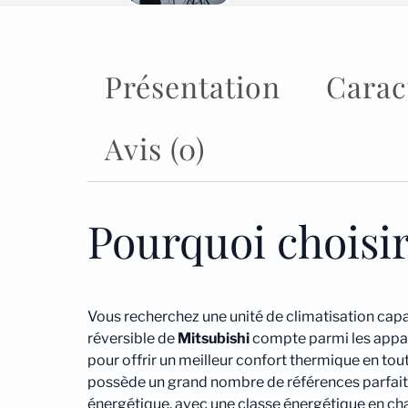
Présentation
Carac
Avis (0)
Pourquoi choisi
Vous recherchez une unité de climatisation capa
réversible de
Mitsubishi
compte parmi les apparei
pour offrir un meilleur confort thermique en tou
possède un grand nombre de références parfaite
énergétique, avec une classe énergétique en c