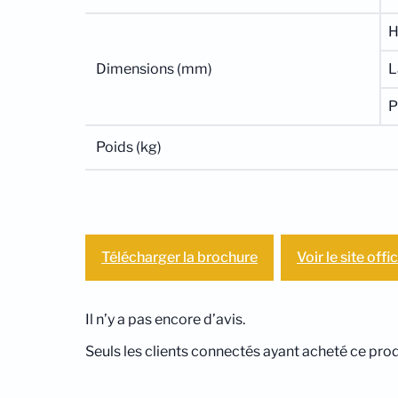
H
Dimensions (mm)
L
P
Poids (kg)
Télécharger la brochure
Voir le site offic
Il n’y a pas encore d’avis.
Seuls les clients connectés ayant acheté ce produi