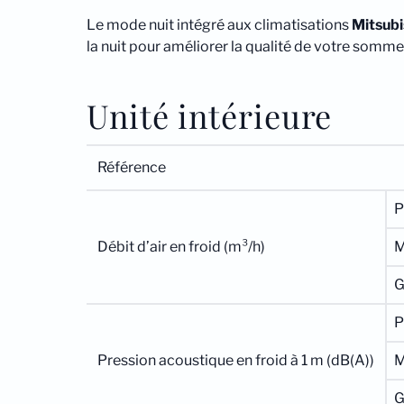
Le mode nuit intégré aux climatisations
Mitsubi
la nuit pour améliorer la qualité de votre sommei
Unité intérieure
Référence
P
Débit d’air en froid (m³/h)
P
Pression acoustique en froid à 1 m (dB(A))