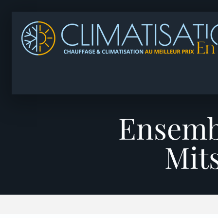
Ensembl
Mit