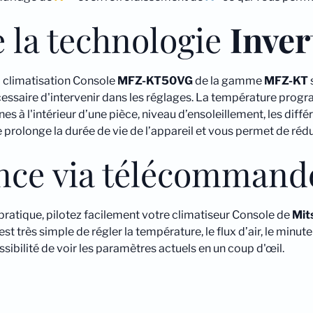
 la technologie
Inver
la climatisation Console
MFZ-KT50VG
de la gamme
MFZ-KT
 nécessaire d'intervenir dans les réglages. La température p
 à l'intérieur d’une pièce, niveau d’ensoleillement, les diffé
prolonge la durée de vie de l’appareil et vous permet de rédu
ance via télécommand
ratique, pilotez facilement votre climatiseur Console de
Mit
il est très simple de régler la température, le flux d’air, le minu
ssibilité de voir les paramètres actuels en un coup d'œil.