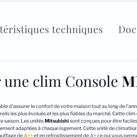
téristiques techniques
Doc
r une clim Console
M
ble d'assurer le confort de votre maison tout au long de l'an
ls les plus évolués et les plus fiables du marché. Cette clim 
te saison. Les unités
Mitsubishi
sont conçues pour être faciles 
ment adaptées à chaque logement. Cette unité de climatisat
hauffage de
A++
et en refroidissement de
A+
ce qui vous permet