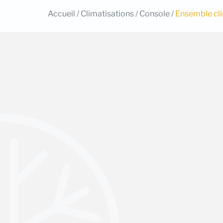
Accueil
/
Climatisations
/
Console
/
Ensemble cl