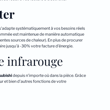
ter
s'adapte systématiquement à vos besoins réels
rogrammée est maintenue de manière automatique
rentes sources de chaleur). En plus de procurer
ire jusqu'à -30% votre facture d'énergie.
e infrarouge
subishi
depuis n’importe où dans la pièce. Grâce
teur et bien d’autres fonctions de votre