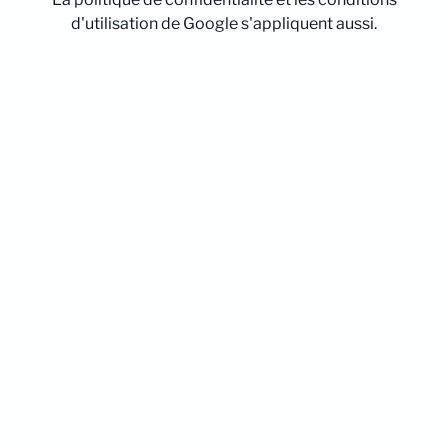
d'utilisation de Google s'appliquent aussi.
Nous contacter
04 81 68 36 14
Suivez-nous