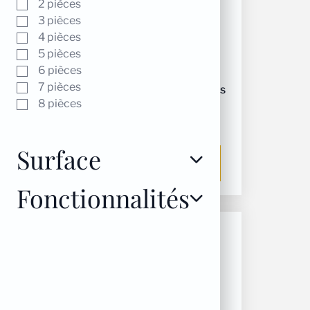
2 pièces
3 pièces
4 pièces
5 pièces
6 pièces
7 pièces
Unité intérieure gree fm cns
8 pièces
18
580,00
€
Surface
Ajouter au panier
Fonctionnalités
PROMO