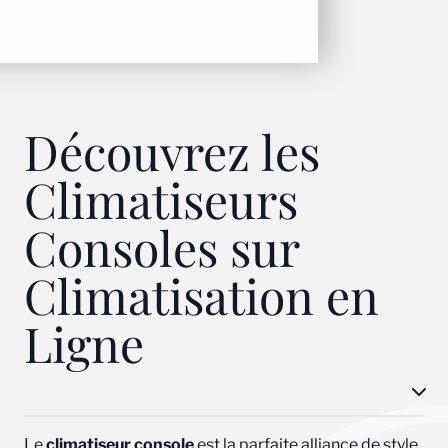
Charger plus
Découvrez les
Climatiseurs
Consoles sur
Climatisation en
Ligne
Le
climatiseur console
est la parfaite alliance de style,