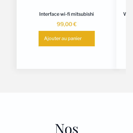
Interface wi-fi mitsubishi
Webs
99,00
€
Ajouter au panier
Nos