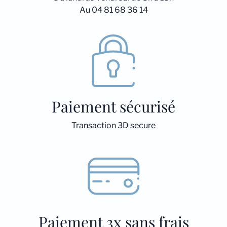
Au 04 81 68 36 14
Paiement sécurisé
Transaction 3D secure
Paiement 3x sans frais