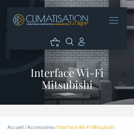
0
Interface Wi-Fi
Mitsubishi
Accueil
/
Accessoires
/
Interface Wi-Fi Mitsubishi