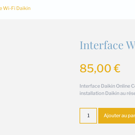
e Wi-Fi Daikin
Interface W
85,00
€
Interface Daikin Online 
installation Daikin au ré
quantité
Ajouter au pa
de
Interface
Wi-