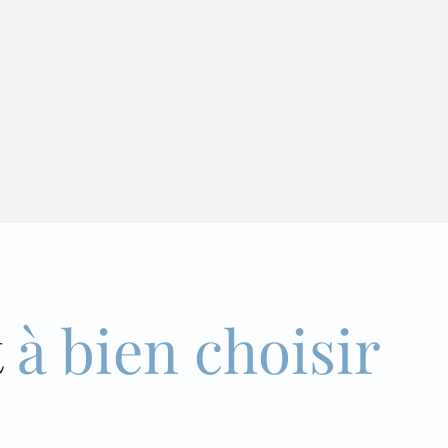
t
à bien choisir