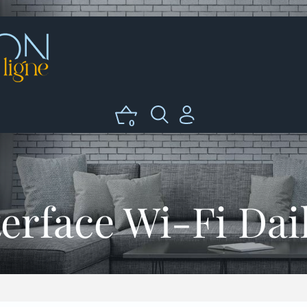
0
terface Wi-Fi Dai