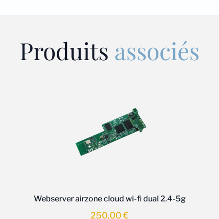
Produits
associés
Webserver airzone cloud wi-fi dual 2.4-5g
250,00
€