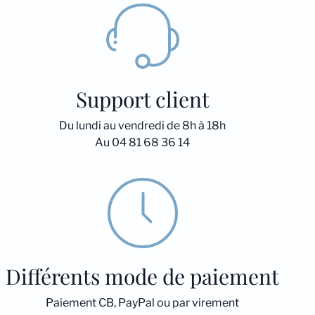
Support client
Du lundi au vendredi de 8h à 18h
Au 04 81 68 36 14
Différents mode de paiement
Paiement CB, PayPal ou par virement