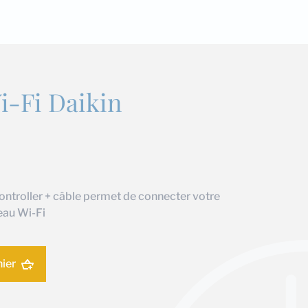
i-Fi Daikin
Controller + câble permet de connecter votre
seau Wi-Fi
nier