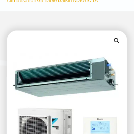
climatisation Gainable Daikin ADEAS71A