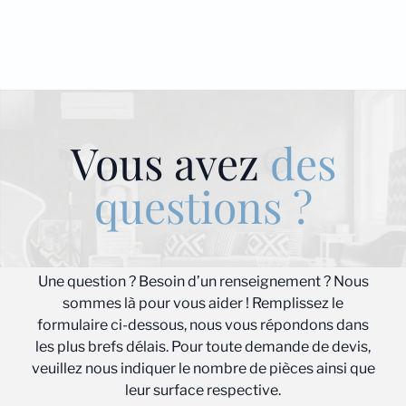
Vous avez
des
questions ?
Une question ? Besoin d’un renseignement ? Nous
sommes là pour vous aider ! Remplissez le
formulaire ci-dessous, nous vous répondons dans
les plus brefs délais. Pour toute demande de devis,
veuillez nous indiquer le nombre de pièces ainsi que
leur surface respective.