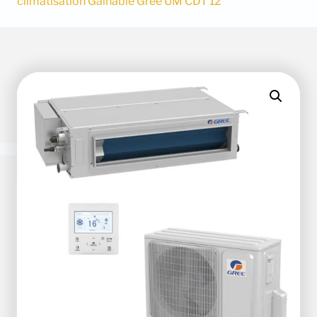
climatisation Gainable Gree UM CDT 12