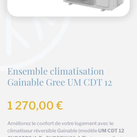
Ensemble climatisation
Gainable Gree UM CDT 12
1 270,00
€
Améliorez le confort de votre logement avec le
climatiseur réversible Gainable (modèle
UM CDT 12