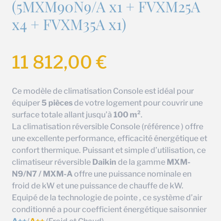
(5MXM90N9/A x1 + FVXM25A
x4 + FVXM35A x1)
11 812,00
€
Ce modèle de climatisation Console est idéal pour
équiper
5 pièces
de votre logement pour couvrir une
surface totale allant jusqu’à
100 m²
.
La climatisation réversible Console (référence ) offre
une excellente performance, efficacité énergétique et
confort thermique. Puissant et simple d’utilisation, ce
climatiseur réversible
Daikin
de la gamme
MXM-
N9/N7 / MXM-A
offre une puissance nominale en
froid de kW et une puissance de chauffe de kW.
Equipé de la technologie de pointe , ce système d’air
conditionné a pour coefficient énergétique saisonnier