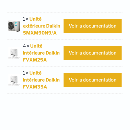
1 ×
Unité
extérieure Daikin
Voir la documentation
5MXM90N9/A
4 ×
Unité
intérieure Daikin
Voir la documentation
FVXM25A
1 ×
Unité
intérieure Daikin
Voir la documentation
FVXM35A