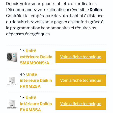
Depuis votre smartphone, tablette ou ordinateur,
télécommandez votre climatiseur réversible
Daikin
.
Contrôlez la température de votre habitat à distance
ou depuis chez vous pour gagner en confort (grâce à
la programmation hebdomadaire) et réduire vos
dépenses énergétiques.
1 ×
Unité
extérieure Daikin
Voir la fiche technique
5MXM90N9/A
4 ×
Unité
intérieure Daikin
Voir la fiche technique
FVXM25A
1 ×
Unité
intérieure Daikin
Voir la fiche technique
FVXM35A