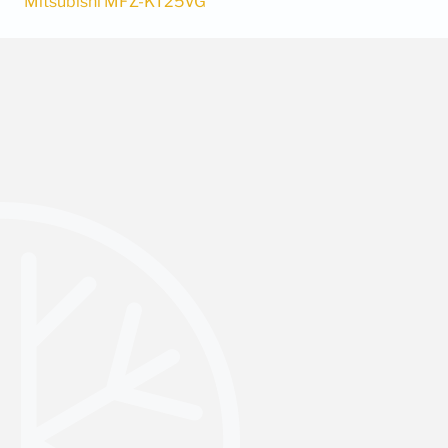
Mitsubishi MFZ-KT25VG