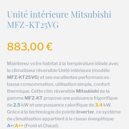
Unité intérieure Mitsubishi
MFZ-KT25VG
883,00
€
Maintenez votre habitat à la température idéale avec
le climatiseur réversible Unité intérieure (modèle
MFZ-KT25VG
) et ses excellentes performances :
basse consommation, utilisation simple, confort
thermique. Cette clim réversible
Mitsubishi
de la
gamme
MFZ-KT
propose une puissance frigorifique
de
2.5
kW et une pussance calorifique de
3.4
kW.
Grâce à la technologie de pointe
Inverter
, ce système
de climatisation appartient à la classe énergétique
A+
/
A++
(Froid et Chaud).