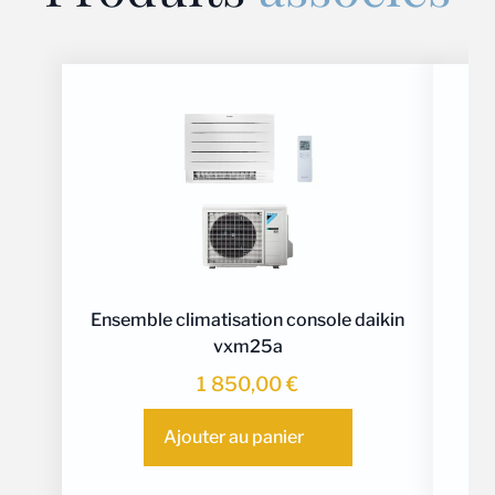
Ensemble climatisation console daikin
vxm25a
1 850,00
€
Ajouter au panier