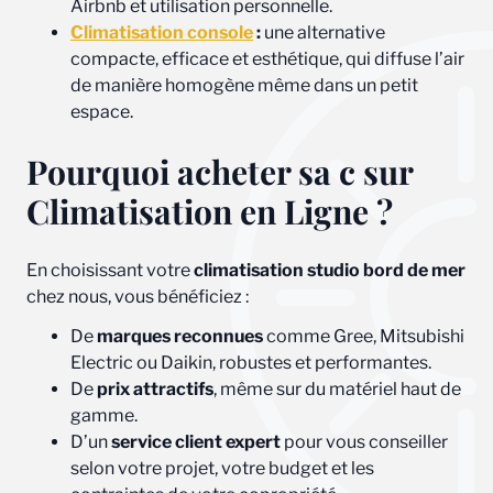
Airbnb et utilisation personnelle.
Climatisation console
:
une alternative
compacte, efficace et esthétique, qui diffuse l’air
de manière homogène même dans un petit
espace.
Pourquoi acheter sa c sur
Climatisation en Ligne ?
En choisissant votre
climatisation studio bord de mer
chez nous, vous bénéficiez :
De
marques reconnues
comme Gree, Mitsubishi
Electric ou Daikin, robustes et performantes.
De
prix attractifs
, même sur du matériel haut de
gamme.
D’un
service client expert
pour vous conseiller
selon votre projet, votre budget et les