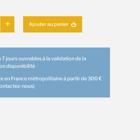
Ajouter au panier
 7 jours ouvrables à la validation de la
 disponibilité
te en France métropolitaine à partir de 300 €
contactez-nous)