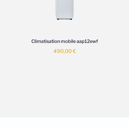
Climatisation mobile aap12ewf
490,00
€