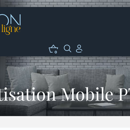
0
isation Mobile 