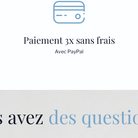
Paiement 3x sans frais
Avec PayPal
s avez
des questi