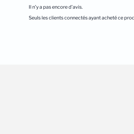
Il n’y a pas encore d’avis.
Seuls les clients connectés ayant acheté ce produi