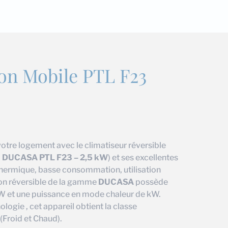
ion Mobile PTL F23
votre logement avec le climatiseur réversible
 DUCASA PTL F23 – 2,5 kW
) et ses excellentes
thermique, basse consommation, utilisation
ion réversible de la gamme
DUCASA
possède
kW et une puissance en mode chaleur de kW.
ologie , cet appareil obtient la classe
(Froid et Chaud).