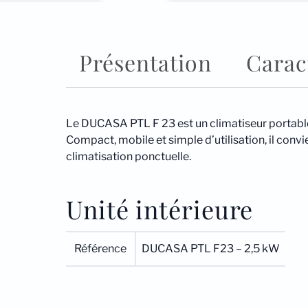
Présentation
Carac
Le DUCASA PTL F 23 est un climatiseur portable F
Compact, mobile et simple d’utilisation, il con
climatisation ponctuelle.
Unité intérieure
Référence
DUCASA PTL F23 – 2,5 kW