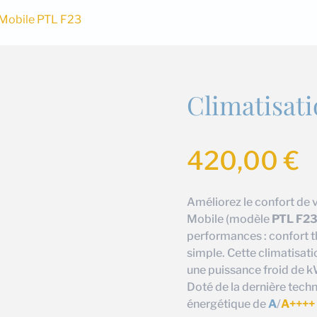
 Mobile PTL F23
Climatisat
420,00
€
Améliorez le confort de 
Mobile (modèle
PTL F23
performances : confort 
simple. Cette climatisat
une puissance froid de 
Doté de la dernière techn
énergétique de
A
/
A++++