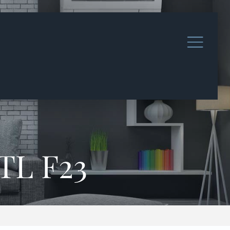
PTL F23