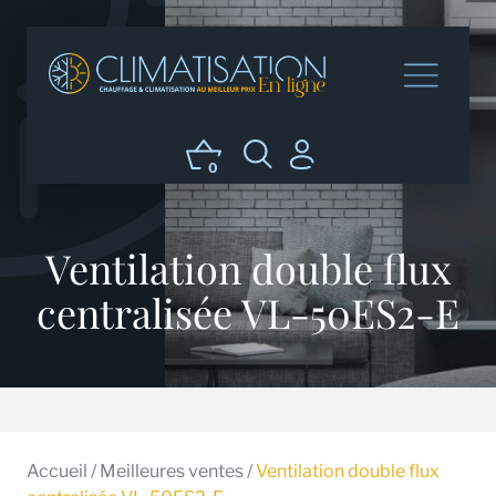
0
Ventilation double flux
centralisée VL-50ES2-E
Accueil
/
Meilleures ventes
/
Ventilation double flux