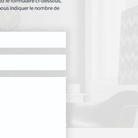
z le formulaire ci-dessous,
nous indiquer le nombre de