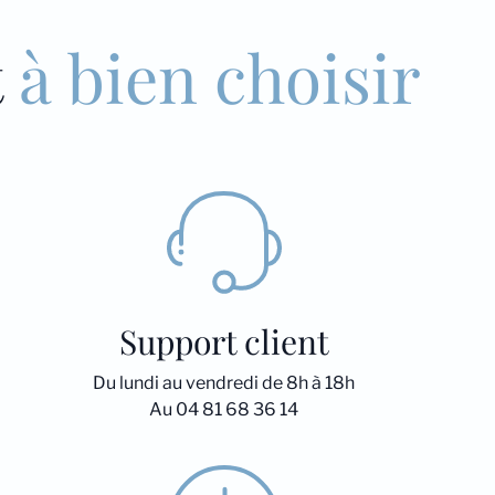
t
à bien choisir
Support client
Du lundi au vendredi de 8h à 18h
Au 04 81 68 36 14