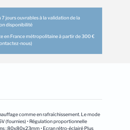
 7 jours ouvrables à la validation de la
 disponibilité
te en France métropolitaine à partir de 300 €
contactez-nous)
de chauffage comme en rafraîchissement. Le mode
5V (fournies) • Régulation proportionnelle
ions : 80x80x23mm • Ecran rétro-éclairé Plus