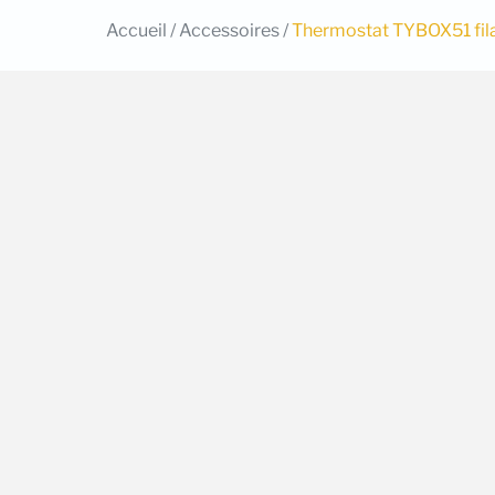
Accueil
/
Accessoires
/
Thermostat TYBOX51 filai