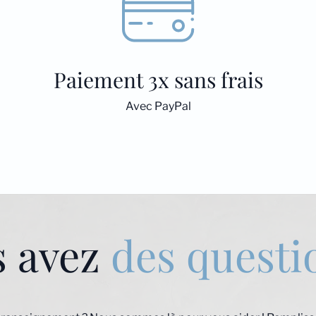
Paiement 3x sans frais
Avec PayPal
s avez
des questi