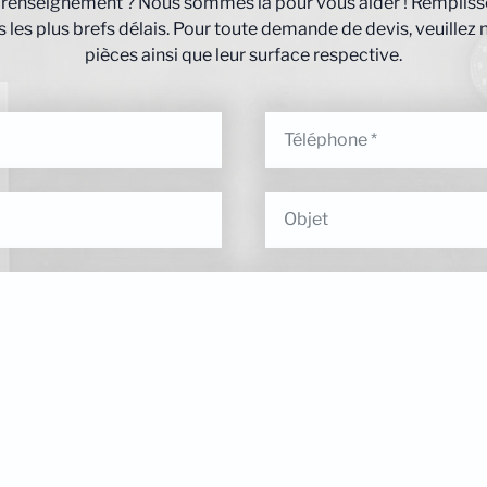
 renseignement ? Nous sommes là pour vous aider ! Remplisse
les plus brefs délais. Pour toute demande de devis, veuillez 
pièces ainsi que leur surface respective.