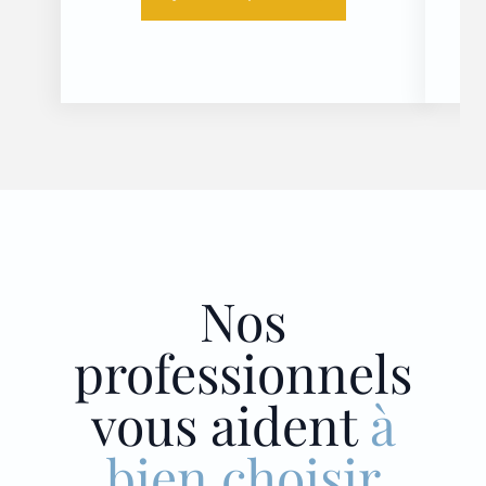
Nos
professionnels
vous aident
à
bien choisir