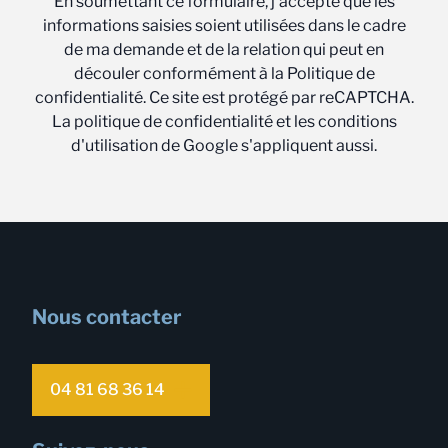
En soumettant ce formulaire, j'accepte que les
informations saisies soient utilisées dans le cadre
de ma demande et de la relation qui peut en
découler conformément à la Politique de
confidentialité. Ce site est protégé par reCAPTCHA.
La politique de confidentialité et les conditions
d'utilisation de Google s'appliquent aussi.
Nous contacter
04 81 68 36 14