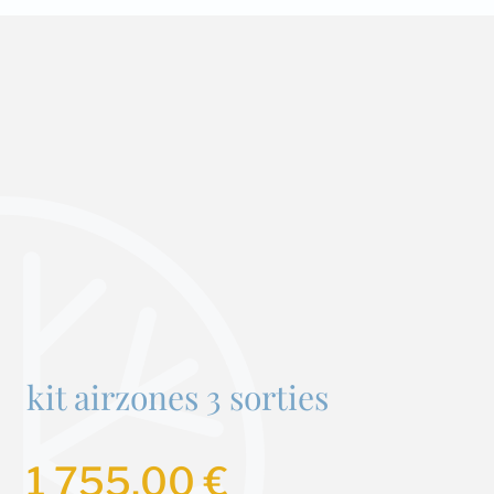
kit airzones 3 sorties
1 755,00
€