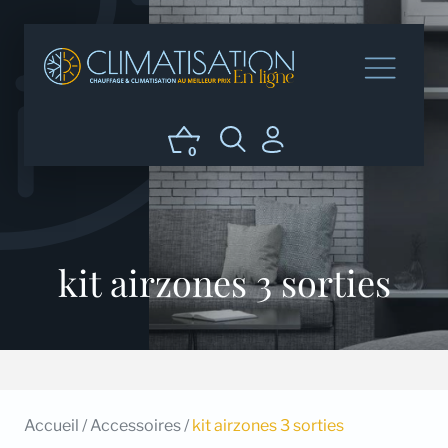
0
kit airzones 3 sorties
Accueil
/
Accessoires
/
kit airzones 3 sorties