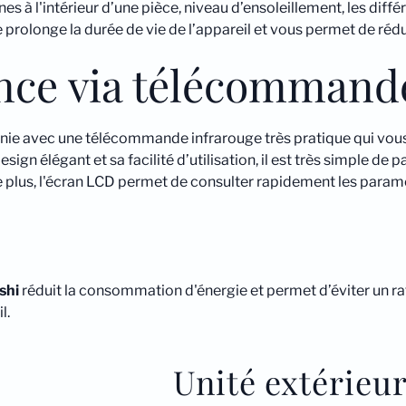
 à l'intérieur d’une pièce, niveau d’ensoleillement, les diffé
prolonge la durée de vie de l’appareil et vous permet de rédu
ance via télécommand
rnie avec une télécommande infrarouge très pratique qui vous
gn élégant et sa facilité d’utilisation, il est très simple de pa
e plus, l'écran LCD permet de consulter rapidement les param
shi
réduit la consommation d'énergie et permet d’éviter un r
l.
Unité extérieu