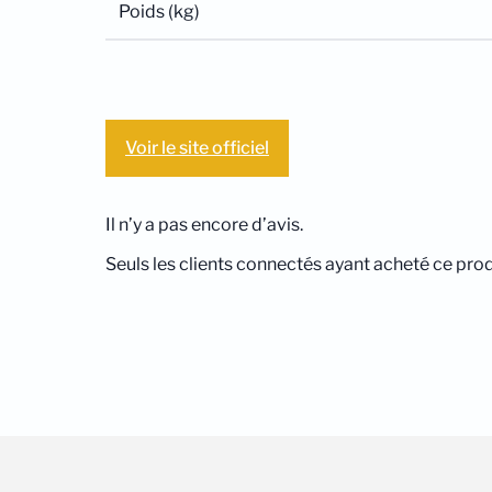
Poids (kg)
Voir le site officiel
Il n’y a pas encore d’avis.
Seuls les clients connectés ayant acheté ce produi