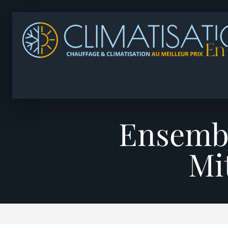
Ensembl
Mi