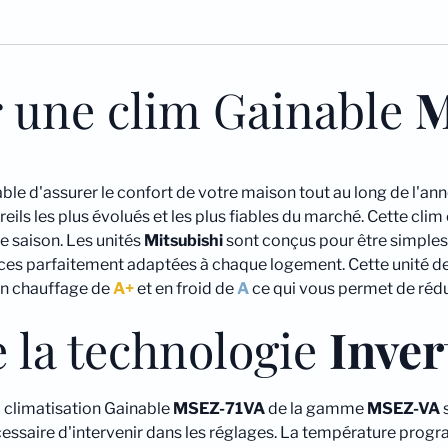
r une clim Gainable
M
ble d'assurer le confort de votre maison tout au long de l'an
ls les plus évolués et les plus fiables du marché. Cette clim 
e saison. Les unités
Mitsubishi
sont conçus pour être simples à
s parfaitement adaptées à chaque logement. Cette unité de 
en chauffage de
A+
et en froid de
A
ce qui vous permet de rédui
 la technologie
Inver
la climatisation Gainable
MSEZ-71VA
de la gamme
MSEZ-VA
s
 nécessaire d'intervenir dans les réglages. La température p