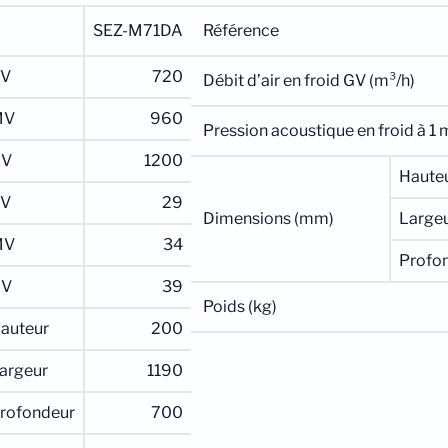
SEZ-M71DA
Référence
V
720
Débit d’air en froid GV (m³/h)
MV
960
Pression acoustique en froid à 1 
GV
1200
Haute
V
29
Dimensions (mm)
Large
MV
34
Profo
GV
39
Poids (kg)
auteur
200
argeur
1190
rofondeur
700