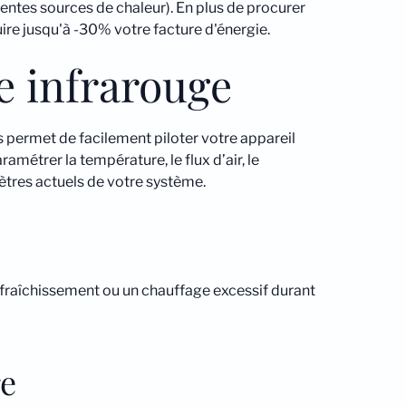
rentes sources de chaleur). En plus de procurer
ire jusqu'à -30% votre facture d'énergie.
e infrarouge
 permet de facilement piloter votre appareil
ramétrer la température, le flux d’air, le
ètres actuels de votre système.
afraîchissement ou un chauffage excessif durant
re