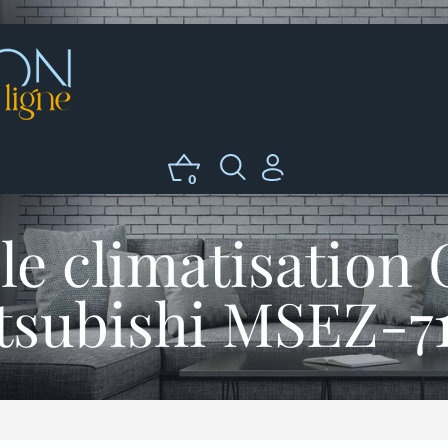
0
e climatisation 
tsubishi MSEZ-7