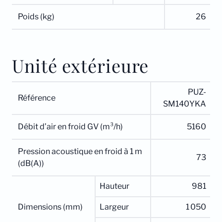
Poids (kg)
26
Unité extérieure
PUZ-
Référence
SM140YKA
Débit d’air en froid GV (m³/h)
5160
Pression acoustique en froid à 1 m
73
(dB(A))
Hauteur
981
Dimensions (mm)
Largeur
1 050