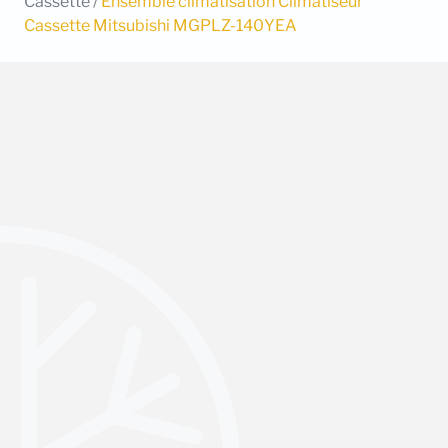
Cassette
/
Ensemble climatisation Climatiseur
Cassette Mitsubishi MGPLZ-140YEA