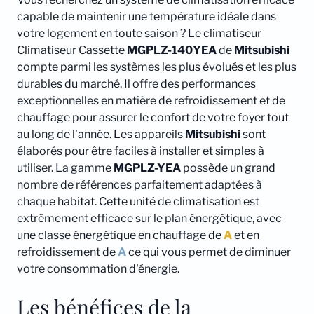
capable de maintenir une température idéale dans
votre logement en toute saison ? Le climatiseur
Climatiseur Cassette
MGPLZ-140YEA
de
Mitsubishi
compte parmi les systèmes les plus évolués et les plus
durables du marché. Il offre des performances
exceptionnelles en matière de refroidissement et de
chauffage pour assurer le confort de votre foyer tout
au long de l'année. Les appareils
Mitsubishi
sont
élaborés pour être faciles à installer et simples à
utiliser. La gamme
MGPLZ-YEA
possède un grand
nombre de références parfaitement adaptées à
chaque habitat. Cette unité de climatisation est
extrêmement efficace sur le plan énergétique, avec
une classe énergétique en chauffage de
A
et en
refroidissement de
A
ce qui vous permet de diminuer
votre consommation d'énergie.
Les bénéfices de la