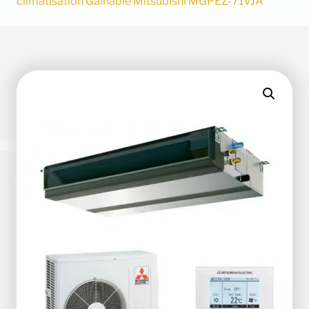
climatisation Gainable Mitsubishi MGPEZ-71VJA