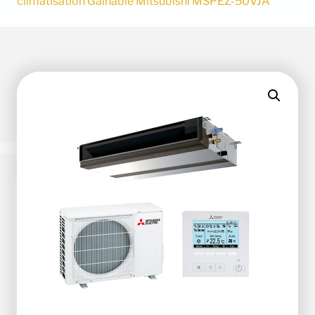
climatisation Gainable Mitsubishi MSPEZ-50VJA