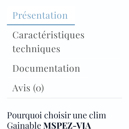
Présentation
Caractéristiques
techniques
Documentation
Avis (0)
Pourquoi choisir une clim
Gainable
MSPEZ-VJA