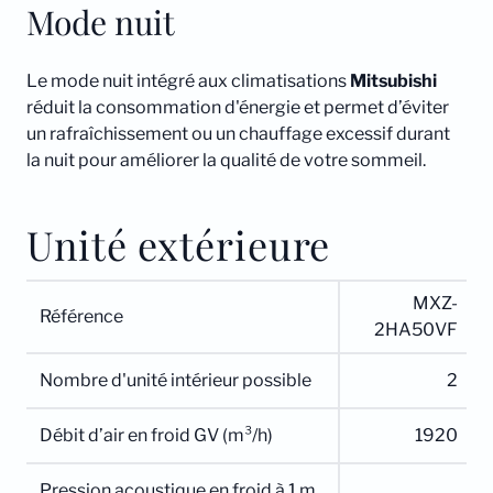
Mode nuit
Le mode nuit intégré aux climatisations
Mitsubishi
réduit la consommation d'énergie et permet d’éviter
un rafraîchissement ou un chauffage excessif durant
la nuit pour améliorer la qualité de votre sommeil.
Unité extérieure
MXZ-
Référence
2HA50VF
Nombre d'unité intérieur possible
2
Débit d’air en froid GV (m³/h)
1920
Pression acoustique en froid à 1 m