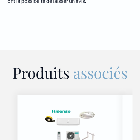
ont la possibilité de laisser un avis.
Produits
associés