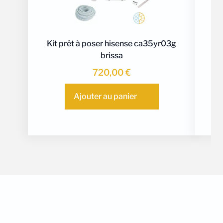
Kit prêt à poser hisense ca35yr03g
brissa
720,00
€
Ajouter au panier