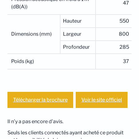
47
(dB(A))
Hauteur
550
Dimensions (mm)
Largeur
800
Profondeur
285
Poids (kg)
37
Télécharger la brochure
Voir le site officiel
Il n’y a pas encore d’avis.
Seuls les clients connectés ayant acheté ce produit