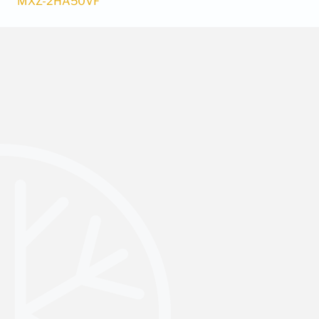
MXZ-2HA50VF