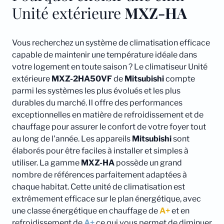
Unité extérieure
MXZ-HA
Vous recherchez un système de climatisation efficace
capable de maintenir une température idéale dans
votre logement en toute saison ? Le climatiseur Unité
extérieure
MXZ-2HA50VF
de
Mitsubishi
compte
parmi les systèmes les plus évolués et les plus
durables du marché. Il offre des performances
exceptionnelles en matière de refroidissement et de
chauffage pour assurer le confort de votre foyer tout
au long de l'année. Les appareils
Mitsubishi
sont
élaborés pour être faciles à installer et simples à
utiliser. La gamme
MXZ-HA
possède un grand
nombre de références parfaitement adaptées à
chaque habitat. Cette unité de climatisation est
extrêmement efficace sur le plan énergétique, avec
une classe énergétique en chauffage de
A+
et en
refroidissement de
A+
ce qui vous permet de diminuer