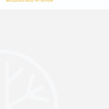
Mitsubishi MSZ-AY50VGK