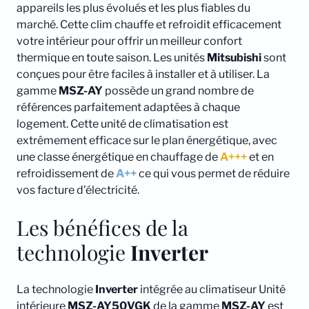
appareils les plus évolués et les plus fiables du
marché. Cette clim chauffe et refroidit efficacement
votre intérieur pour offrir un meilleur confort
thermique en toute saison. Les unités
Mitsubishi
sont
conçues pour être faciles à installer et à utiliser. La
gamme
MSZ-AY
possède un grand nombre de
références parfaitement adaptées à chaque
logement. Cette unité de climatisation est
extrêmement efficace sur le plan énergétique, avec
une classe énergétique en chauffage de
A+++
et en
refroidissement de
A++
ce qui vous permet de réduire
vos facture d’électricité.
Les bénéfices de la
technologie
Inverter
La technologie
Inverter
intégrée au climatiseur Unité
intérieure
MSZ-AY50VGK
de la gamme
MSZ-AY
est