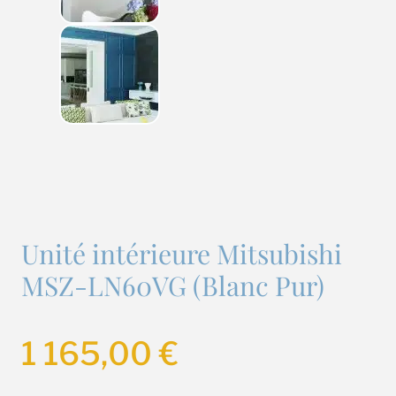
Unité intérieure Mitsubishi
MSZ-LN60VG (Blanc Pur)
1 165,00
€