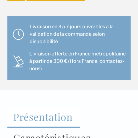
Unité
intérieure
Mitsubishi
MSZ-
Livraison en 3 à 7 jours ouvrables à la
LN60VG
validation de la commande selon
(Blanc
disponibilité
Pur)
Livraison offerte en France métropolitaine
à partir de 300 € (Hors France, contactez-
nous)
Présentation
Caractéristiques