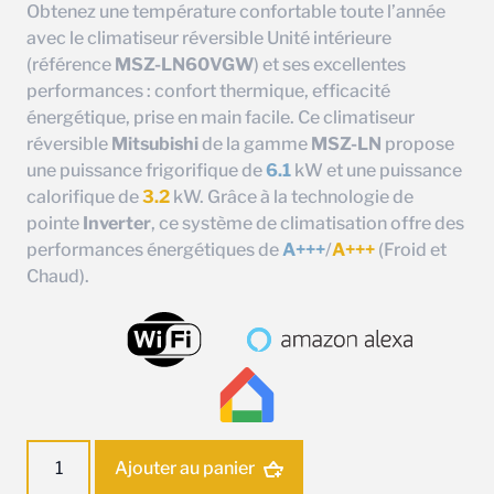
Obtenez une température confortable toute l’année
avec le climatiseur réversible Unité intérieure
(référence
MSZ-LN60VGW
) et ses excellentes
performances : confort thermique, efficacité
énergétique, prise en main facile. Ce climatiseur
réversible
Mitsubishi
de la gamme
MSZ-LN
propose
une puissance frigorifique de
6.1
kW et une puissance
calorifique de
3.2
kW. Grâce à la technologie de
pointe
Inverter
, ce système de climatisation offre des
performances énergétiques de
A+++
/
A+++
(Froid et
Chaud).
quantité
Ajouter au panier
de