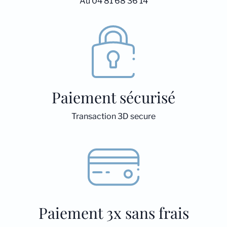
Au 04 81 68 36 14
Paiement sécurisé
Transaction 3D secure
Paiement 3x sans frais