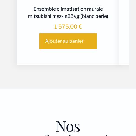
Ensemble climatisation murale
mitsubishi msz-ln25vg (blanc perle)
1 575,00
€
Ajouter au panier
Nos