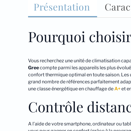
Présentation
Carac
Pourquoi choisi
Vous recherchez une unité de climatisation capa
Gree
compte parmi les appareils les plus évolués 
confort thermique optimal en toute saison. Les 
grand nombre de références parfaitement adapté
une classe énergétique en chauffage de
A+
et e
Contrôle distanc
A l’aide de votre smartphone, ordinateur ou tabl
vous pour gagner en confort (grâce à la progra