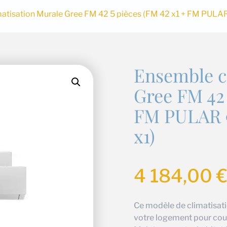
atisation Murale Gree FM 42 5 pièces (FM 42 x1 + FM PULA
Ensemble c
Gree FM 42 
FM PULAR 9
x1)
4 184,00
Ce modèle de climatisati
votre logement pour couvr