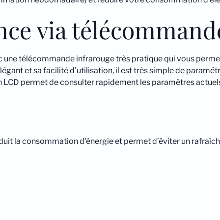
ance via télécommand
c une télécommande infrarouge très pratique qui vous permet 
ant et sa facilité d’utilisation, il est très simple de paramétre
ran LCD permet de consulter rapidement les paramètres actuel
duit la consommation d'énergie et permet d’éviter un rafraîc