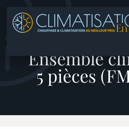
Ensemble cli
5 pièces (F