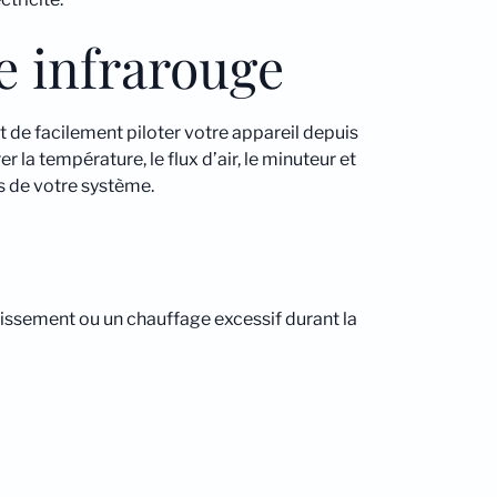
e infrarouge
de facilement piloter votre appareil depuis
r la température, le flux d’air, le minuteur et
s de votre système.
hissement ou un chauffage excessif durant la