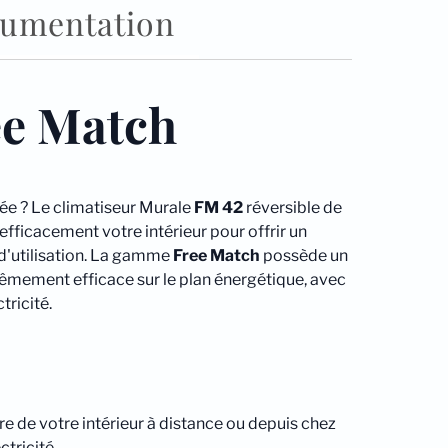
umentation
ee Match
née ? Le climatiseur Murale
FM 42
réversible de
 efficacement votre intérieur pour offrir un
e d'utilisation. La gamme
Free Match
possède un
êmement efficace sur le plan énergétique, avec
tricité.
re de votre intérieur à distance ou depuis chez
tricité.