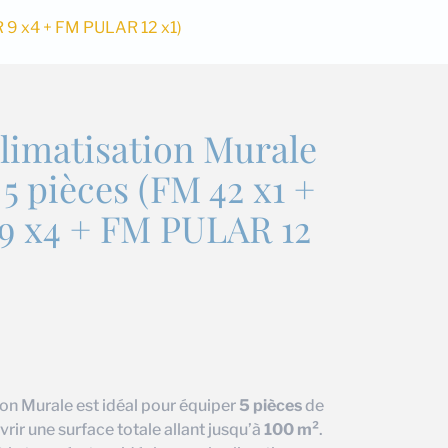
R 9 x4 + FM PULAR 12 x1)
limatisation Murale
5 pièces (FM 42 x1 +
 x4 + FM PULAR 12
€
on Murale est idéal pour équiper
5 pièces
de
ir une surface totale allant jusqu’à
100 m²
.