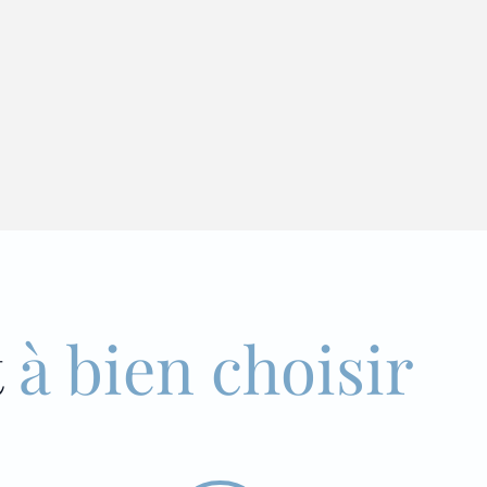
t
à bien choisir