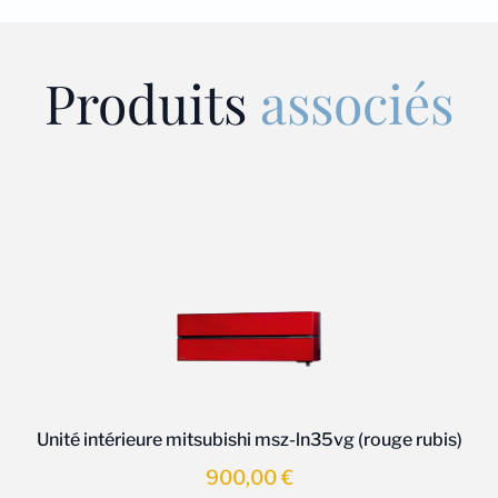
Produits
associés
Unité intérieure mitsubishi msz-ln35vg (rouge rubis)
900,00
€