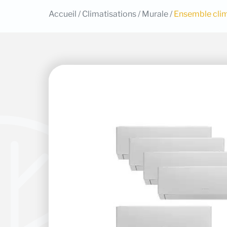
Accueil
/
Climatisations
/
Murale
/
Ensemble clim