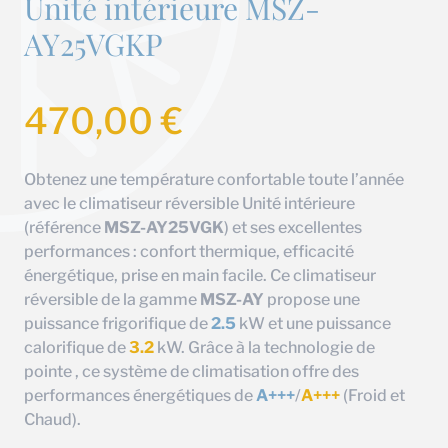
Unité intérieure MSZ-
AY25VGKP
470,00
€
Obtenez une température confortable toute l’année
avec le climatiseur réversible Unité intérieure
(référence
MSZ-AY25VGK
) et ses excellentes
performances : confort thermique, efficacité
énergétique, prise en main facile. Ce climatiseur
réversible de la gamme
MSZ-AY
propose une
puissance frigorifique de
2.5
kW et une puissance
calorifique de
3.2
kW. Grâce à la technologie de
pointe , ce système de climatisation offre des
performances énergétiques de
A+++
/
A+++
(Froid et
Chaud).