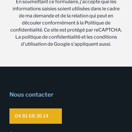
En soumettant ce formulaire, j'accepte que les
informations saisies soient utilisées dans le cadre
de ma demande et de la relation qui peut en
découler conformément à la Politique de
confidentialité. Ce site est protégé par reCAPTCHA.
La politique de confidentialité et les conditions
d'utilisation de Google s'appliquent aussi.
Nous contacter
04 81 68 36 14