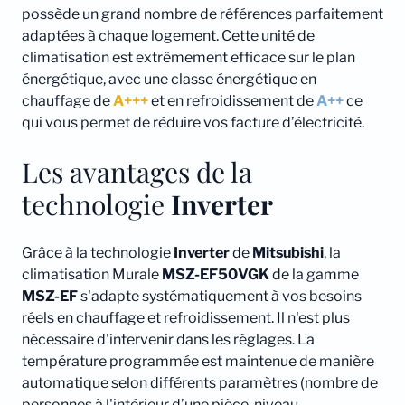
possède un grand nombre de références parfaitement
adaptées à chaque logement. Cette unité de
climatisation est extrêmement efficace sur le plan
énergétique, avec une classe énergétique en
chauffage de
A+++
et en refroidissement de
A++
ce
qui vous permet de réduire vos facture d’électricité.
Les avantages de la
technologie
Inverter
Grâce à la technologie
Inverter
de
Mitsubishi
, la
climatisation Murale
MSZ-EF50VGK
de la gamme
MSZ-EF
s'adapte systématiquement à vos besoins
réels en chauffage et refroidissement. Il n'est plus
nécessaire d'intervenir dans les réglages. La
température programmée est maintenue de manière
automatique selon différents paramètres (nombre de
personnes à l'intérieur d’une pièce, niveau