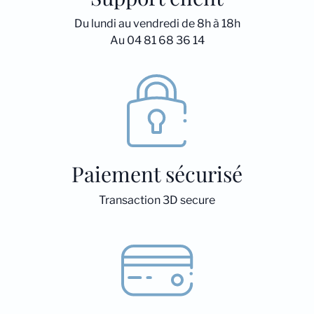
Du lundi au vendredi de 8h à 18h
Au 04 81 68 36 14
Paiement sécurisé
Transaction 3D secure