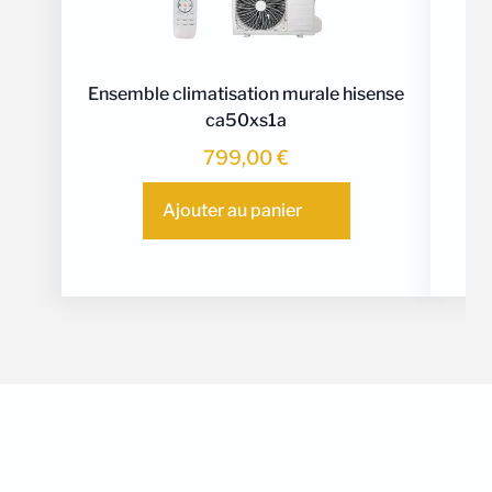
Ensemble climatisation murale hisense
ca50xs1a
799,00
€
Ajouter au panier