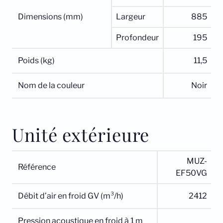
Dimensions (mm)
Largeur
885
Profondeur
195
Poids (kg)
11,5
Nom de la couleur
Noir
Unité extérieure
MUZ-
Référence
EF50VG
Débit d’air en froid GV (m³/h)
2412
Pression acoustique en froid à 1 m