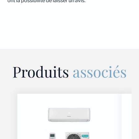
ont la possibilité de laisser un avis.
Produits
associés