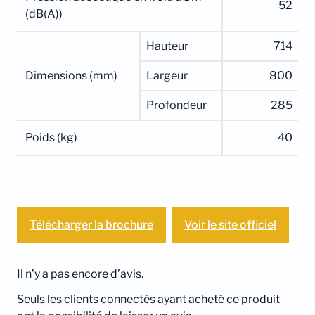
52
(dB(A))
Hauteur
714
Dimensions (mm)
Largeur
800
Profondeur
285
Poids (kg)
40
Télécharger la brochure
Voir le site officiel
Il n’y a pas encore d’avis.
Seuls les clients connectés ayant acheté ce produit