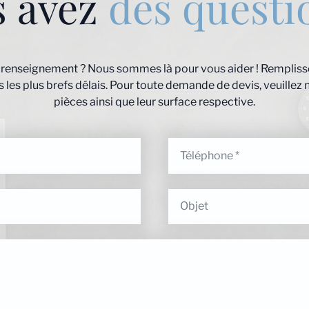
s avez
des questi
 renseignement ? Nous sommes là pour vous aider ! Remplisse
les plus brefs délais. Pour toute demande de devis, veuillez 
pièces ainsi que leur surface respective.