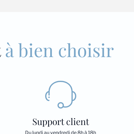
t
à bien choisir
Support client
Du lundi au vendredi de 8h à 18h