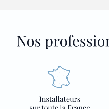
Nos professio
Installateurs
sur toute la France