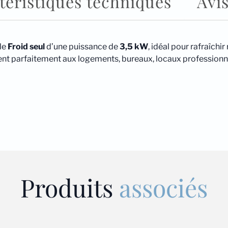
téristiques techniques
Avis
le
Froid seul
d’une puissance de
3,5 kW
, idéal pour rafraîchi
vient parfaitement aux logements, bureaux, locaux professionn
Produits
associés