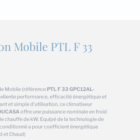
on Mobile PTL F 33
ble Mobile (référence
PTL F 33 GPC12AL-
cellente performance, efficacité énergétique et
nt et simple d’utilisation, ce climatiseur
DUCASA
offre une puissance nominale en froid
e chauffe de kW. Equipé de la technologie de
 conditionné a pour coefficient énergétique
d et Chaud)