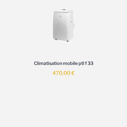
Climatisation mobile ptl f 33
470,00
€