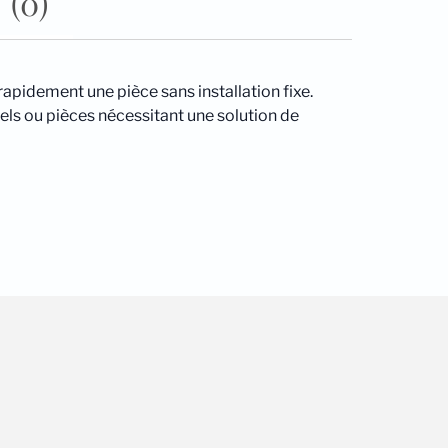
 (0)
r rapidement une pièce sans installation fixe.
els ou pièces nécessitant une solution de