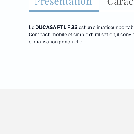
Présentation
Carac
Le
DUCASA PTL F 33
est un climatiseur portab
Compact, mobile et simple d’utilisation, il con
climatisation ponctuelle.