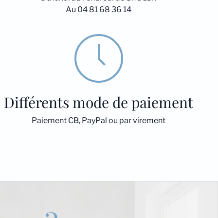
Au 04 81 68 36 14
Différents mode de paiement
Paiement CB, PayPal ou par virement