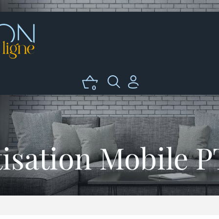
0
isation Mobile P