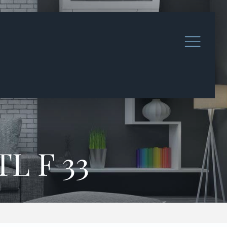
TL F 33