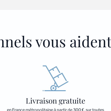
nnels vous aiden
Livraison gratuite
en France métropolitaine à partir de 300 €, sur toutes