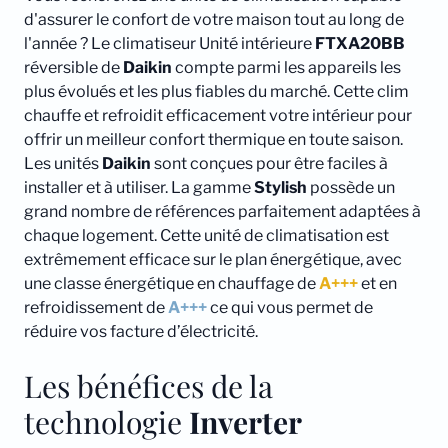
d'assurer le confort de votre maison tout au long de
l'année ? Le climatiseur Unité intérieure
FTXA20BB
réversible de
Daikin
compte parmi les appareils les
plus évolués et les plus fiables du marché. Cette clim
chauffe et refroidit efficacement votre intérieur pour
offrir un meilleur confort thermique en toute saison.
Les unités
Daikin
sont conçues pour être faciles à
installer et à utiliser. La gamme
Stylish
possède un
grand nombre de références parfaitement adaptées à
chaque logement. Cette unité de climatisation est
extrêmement efficace sur le plan énergétique, avec
une classe énergétique en chauffage de
A+++
et en
refroidissement de
A+++
ce qui vous permet de
réduire vos facture d’électricité.
Les bénéfices de la
technologie
Inverter