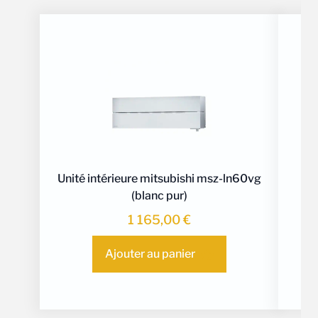
Unité intérieure mitsubishi msz-ln60vg
(blanc pur)
1 165,00
€
Ajouter au panier