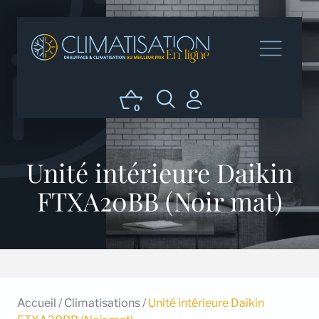
0
Unité intérieure Daikin
FTXA20BB (Noir mat)
Accueil
/
Climatisations
/
Unité intérieure Daikin