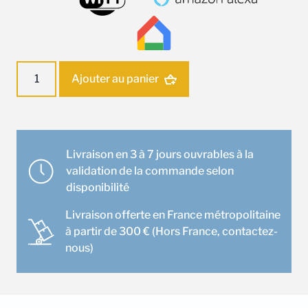
quantité
Ajouter au panier
de
Unité
intérieure
Daikin
FTXA20BB
Livraison en 3 à 7 jours ouvrables à la
(Noir
validation de la commande selon
mat)
disponibilité
Livraison offerte en France métropolitaine
à partir de 300 € (Hors France, contactez-
nous)