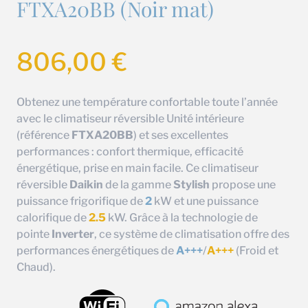
FTXA20BB (Noir mat)
806,00
€
Obtenez une température confortable toute l’année
avec le climatiseur réversible Unité intérieure
(référence
FTXA20BB
) et ses excellentes
performances : confort thermique, efficacité
énergétique, prise en main facile. Ce climatiseur
réversible
Daikin
de la gamme
Stylish
propose une
puissance frigorifique de
2
kW et une puissance
calorifique de
2.5
kW. Grâce à la technologie de
pointe
Inverter
, ce système de climatisation offre des
performances énergétiques de
A+++
/
A+++
(Froid et
Chaud).