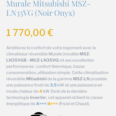
Murale Mitsubishi MSZ-
LN35VG (Noir Onyx)
1 770,00
€
Améliorez le confort de votre logement avec le
climatiseur réversible Murale (modèle
MSZ-
LN35VGB - MUZ-LN35VG
) et ses excellentes
performances : confort thermique, basse
consommation, utilisation simple. Cette climatisation
réversible
Mitsubishi
de la gamme
MSZ-LN
possède
une puissance froid de
3.5
kW et une puissance en
mode chaleur de
4
kW. Doté de la dernière
technologie
Inverter
, cet appareil obtient la classe
énergétique de
A+++
/
A+++
(Froid et Chaud).