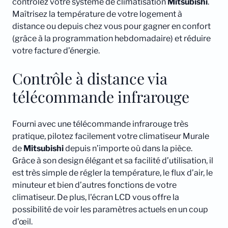
contrôlez votre système de climatisation
Mitsubishi
.
Maîtrisez la température de votre logement à
distance ou depuis chez vous pour gagner en confort
(grâce à la programmation hebdomadaire) et réduire
votre facture d’énergie.
Contrôle à distance via
télécommande infrarouge
Fourni avec une télécommande infrarouge très
pratique, pilotez facilement votre climatiseur Murale
de
Mitsubishi
depuis n’importe où dans la pièce.
Grâce à son design élégant et sa facilité d’utilisation, il
est très simple de régler la température, le flux d’air, le
minuteur et bien d’autres fonctions de votre
climatiseur. De plus, l'écran LCD vous offre la
possibilité de voir les paramètres actuels en un coup
d'œil.