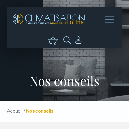
0
Nos conseils
Accueil
/
Nos conseils