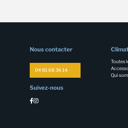
Nous contacter
Climat
Toutes l
Accesso
04 81 68 36 14
Qui so
Suivez-nous