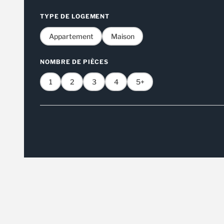
TYPE DE LOGEMENT
Appartement
Maison
NOMBRE DE PIÈCES
1
2
3
4
5+