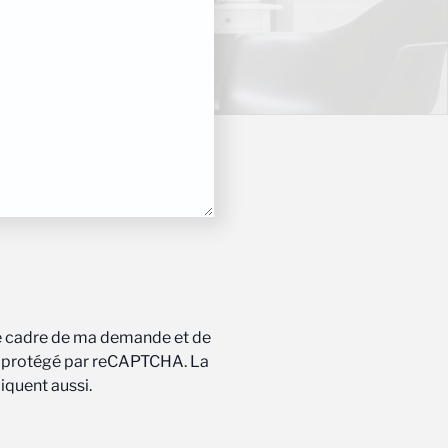
 le cadre de ma demande et de
est protégé par reCAPTCHA. La
liquent aussi.