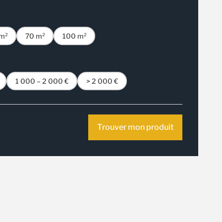
m²
70 m²
100 m²
1 000 – 2 000 €
> 2 000 €
Trouver mon produit