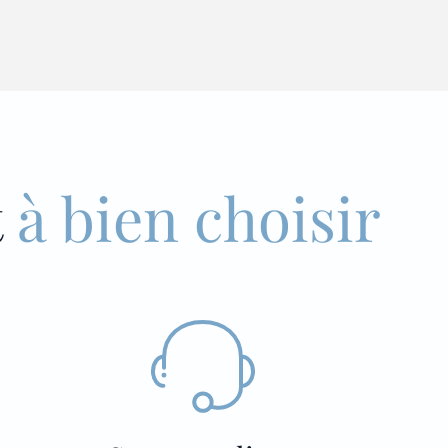
t
à bien choisir