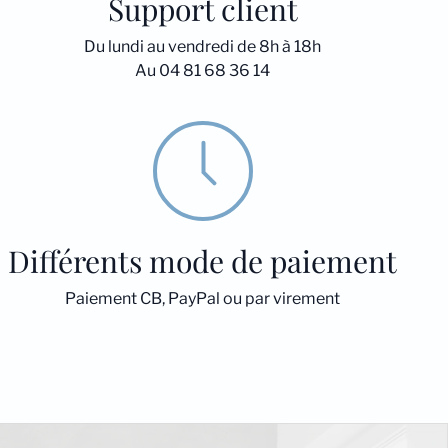
Support client
Du lundi au vendredi de 8h à 18h
Au 04 81 68 36 14
Différents mode de paiement
Paiement CB, PayPal ou par virement