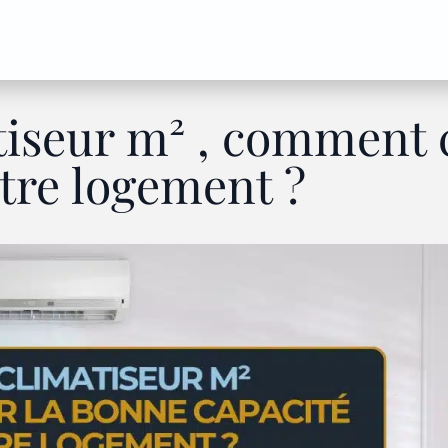
tiseur m² , comment c
tre logement ?