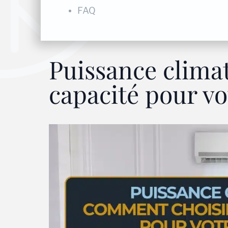
FAQ
Puissance clima
capacité pour vo