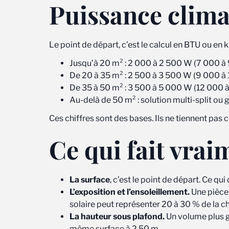
Puissance climat
Le point de départ, c’est le calcul en BTU ou en kW
Jusqu’à 20 m² : 2 000 à 2 500 W (7 000 à
De 20 à 35 m² : 2 500 à 3 500 W (9 000 à
De 35 à 50 m² : 3 500 à 5 000 W (12 000 
Au-delà de 50 m² : solution multi-split ou 
Ces chiffres sont des bases. Ils ne tiennent pas 
Ce qui fait vrai
La surface
, c’est le point de départ. Ce 
L’exposition et l’ensoleillement.
Une pièce 
solaire peut représenter 20 à 30 % de la 
La hauteur sous plafond.
Un volume plus gr
même surface à 2,50 m.