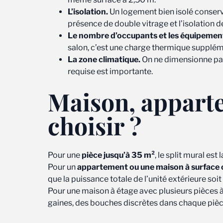
L’isolation.
Un logement bien isolé conserve 
présence de double vitrage et l’isolation 
Le nombre d’occupants et les équipemen
salon, c’est une charge thermique suppléme
La zone climatique.
On ne dimensionne pas 
requise est importante.
Maison, apparte
choisir ?
Pour une
pièce jusqu’à 35 m²
, le split mural est
Pour un
appartement ou une maison à surface 
que la puissance totale de l’unité extérieure so
Pour une maison à étage avec plusieurs pièces à 
gaines, des bouches discrètes dans chaque pièce. 