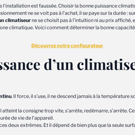
e l’installation est faussée. Choisir la bonne puissance clima
ionnement ne se voit pas à l’achat, il se paye sur la durée : 
un climatiseur
ne se choisit pas à l’intuition ni au prix affiché,
e zone climatique. Voici comment déterminer la bonne capacité
Découvrez notre configurateur
sance d’un climatiseu
ntinu
. Il force, il s’use, il ne descend jamais à la températur
 : il atteint la consigne trop vite, s’arrête, redémarre, s’arrê
durée de vie de l’appareil.
ces deux extrêmes. Et il dépend de bien plus que la seule surfa