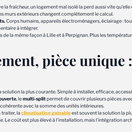
la fraîcheur, un logement mal isolé la perd aussi vite qu’elle 
des murs extérieurs changent complètement le calcul.
ts.
Corps humains, appareils électroménagers, éclairage : tout 
ntaire à intégrer.
de la même façon à Lille et à Perpignan. Plus les température
ment, pièce unique :
 la solution la plus courante. Simple à installer, efficace, accessi
ouverte
, le
multi-split
permet de couvrir plusieurs pièces avec u
it cohérente avec la somme des unités intérieures.
traiter, la
climatisation gainable
est souvent la solution la pl
Le coût est plus élevé à l’installation, mais l’intégration arch