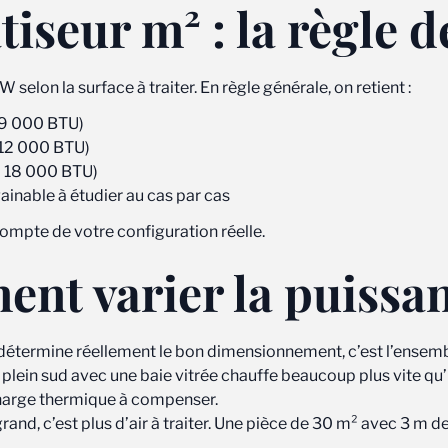
iseur m² : la règle d
 selon la surface à traiter. En règle générale, on retient :
 9 000 BTU)
 12 000 BTU)
à 18 000 BTU)
gainable à étudier au cas par cas
compte de votre configuration réelle.
ment varier la puissa
qui détermine réellement le bon dimensionnement, c’est l’ens
plein sud avec une baie vitrée chauffe beaucoup plus vite qu’
charge thermique à compenser.
and, c’est plus d’air à traiter. Une pièce de 30 m² avec 3 m