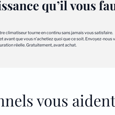
issance qu’il vous fa
tre climatiseur tourne en continu sans jamais vous satisfaire.
ojet avant que vous n’achetiez quoi que ce soit. Envoyez-nous
ation réelle. Gratuitement, avant achat.
nnels vous aiden