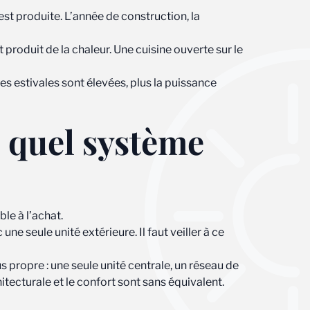
est produite. L’année de construction, la
produit de la chaleur. Une cuisine ouverte sur le
s estivales sont élevées, plus la puissance
 quel système
ble à l’achat.
ne seule unité extérieure. Il faut veiller à ce
us propre : une seule unité centrale, un réseau de
itecturale et le confort sont sans équivalent.