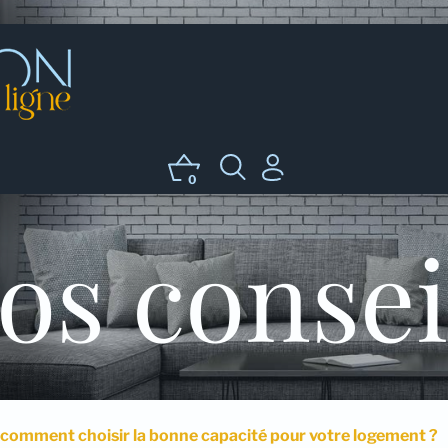
0
os consei
, comment choisir la bonne capacité pour votre logement ?