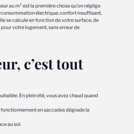
tiseur au m² est la première chose qu’on néglige
surconsommation électrique, confort insuffisant,
 elle se calcule en fonction de votre surface, de
 pour votre logement, sans erreur de
r, c’est tout
e souhaitée. En plein été, vous avez chaud quand
te. Ce fonctionnement en saccades dégrade la
ce au sol.