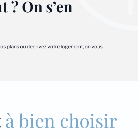
ut ? On s’en
 vos plans ou décrivez votre logement, on vous
t
à bien choisir