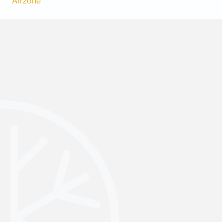
Airzone