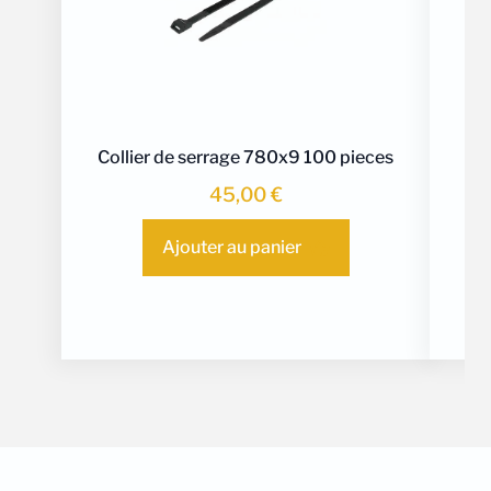
Collier de serrage 780x9 100 pieces
Di
45,00
€
Ajouter au panier