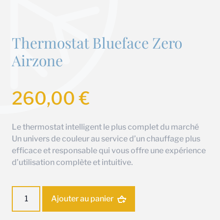
Thermostat Blueface Zero
Airzone
260,00
€
Le thermostat intelligent le plus complet du marché
Un univers de couleur au service d’un chauffage plus
efficace et responsable qui vous offre une expérience
d’utilisation complète et intuitive.
quantité
Ajouter au panier
de
Thermostat