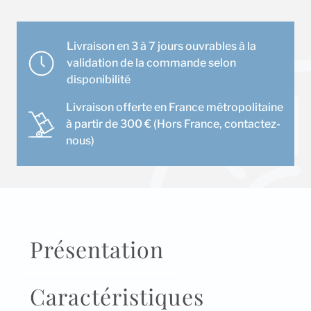
Blueface
Zero
Airzone
Livraison en 3 à 7 jours ouvrables à la
validation de la commande selon
disponibilité
Livraison offerte en France métropolitaine
à partir de 300 € (Hors France, contactez-
nous)
Présentation
Caractéristiques