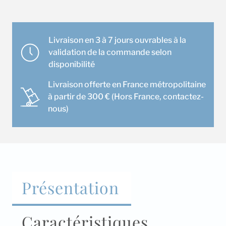
Raccord
manchon
mm
160
Livraison en 3 à 7 jours ouvrables à la
validation de la commande selon
disponibilité
Livraison offerte en France métropolitaine
à partir de 300 € (Hors France, contactez-
nous)
Présentation
Caractéristiques