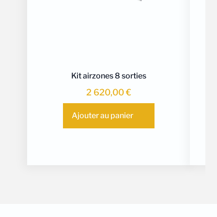
Kit airzones 8 sorties
2 620,00
€
Ajouter au panier