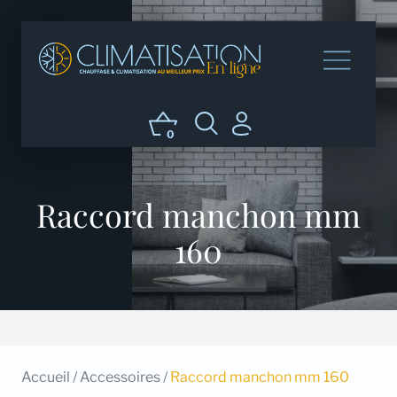
0
Raccord manchon mm
160
Accueil
/
Accessoires
/
Raccord manchon mm 160