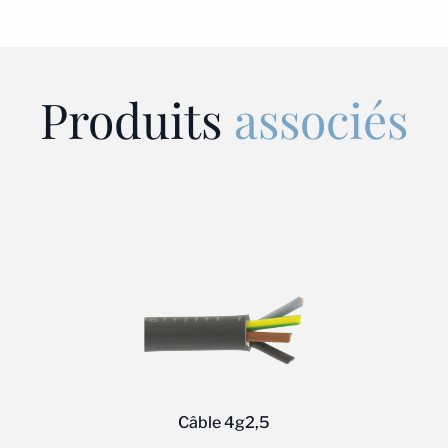
Produits
associés
Câble 4g2,5