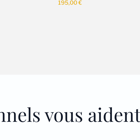
195,00
€
nnels vous aiden