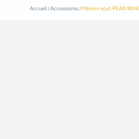
Accueil
/
Accessoires
/
Plénum souf. PEAD M14