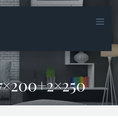
7×200+2×250