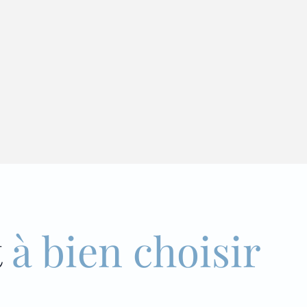
t
à bien choisir