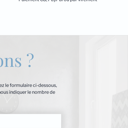
ons ?
z le formulaire ci-dessous,
nous indiquer le nombre de