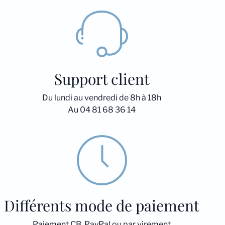
Support client
Du lundi au vendredi de 8h à 18h
Au 04 81 68 36 14
Différents mode de paiement
Paiement CB, PayPal ou par virement