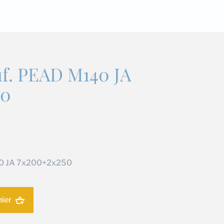
f. PEAD M140 JA
50
40 JA 7x200+2x250
nier