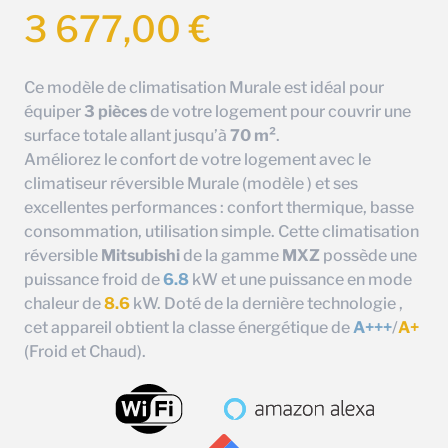
3 677,00
€
Ce modèle de climatisation Murale est idéal pour
équiper
3 pièces
de votre logement pour couvrir une
surface totale allant jusqu’à
70 m²
.
Améliorez le confort de votre logement avec le
climatiseur réversible Murale (modèle ) et ses
excellentes performances : confort thermique, basse
consommation, utilisation simple. Cette climatisation
réversible
Mitsubishi
de la gamme
MXZ
possède une
puissance froid de
6.8
kW et une puissance en mode
chaleur de
8.6
kW. Doté de la dernière technologie ,
cet appareil obtient la classe énergétique de
A+++
/
A+
(Froid et Chaud).