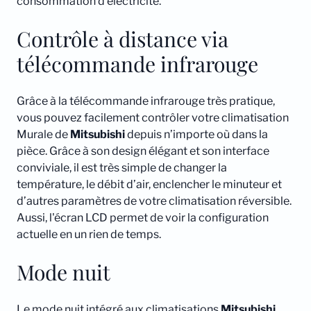
consommation d’électricité.
Contrôle à distance via
télécommande infrarouge
Grâce à la télécommande infrarouge très pratique,
vous pouvez facilement contrôler votre climatisation
Murale de
Mitsubishi
depuis n’importe où dans la
pièce. Grâce à son design élégant et son interface
conviviale, il est très simple de changer la
température, le débit d’air, enclencher le minuteur et
d’autres paramètres de votre climatisation réversible.
Aussi, l'écran LCD permet de voir la configuration
actuelle en un rien de temps.
Mode nuit
Le mode nuit intégré aux climatisations
Mitsubishi