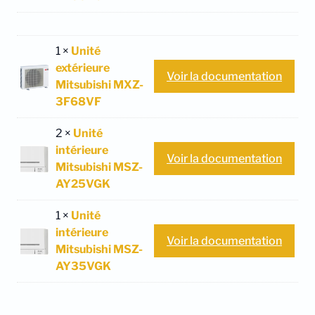
1 ×
Unité
extérieure
Voir la documentation
Mitsubishi MXZ-
3F68VF
2 ×
Unité
intérieure
Voir la documentation
Mitsubishi MSZ-
AY25VGK
1 ×
Unité
intérieure
Voir la documentation
Mitsubishi MSZ-
AY35VGK