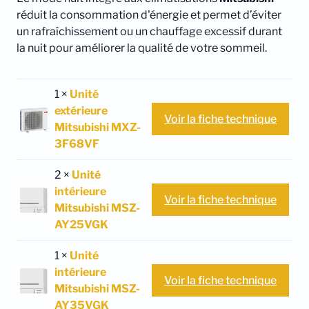
réduit la consommation d'énergie et permet d’éviter
un rafraîchissement ou un chauffage excessif durant
la nuit pour améliorer la qualité de votre sommeil.
1 ×
Unité
extérieure
Voir la fiche technique
Mitsubishi MXZ-
3F68VF
2 ×
Unité
intérieure
Voir la fiche technique
Mitsubishi MSZ-
AY25VGK
1 ×
Unité
intérieure
Voir la fiche technique
Mitsubishi MSZ-
AY35VGK