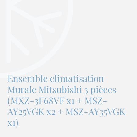
Ensemble climatisation
Murale Mitsubishi 3 pièces
(MXZ-3F68VF x1 + MSZ-
AY25VGK x2 + MSZ-AY35VGK
x1)