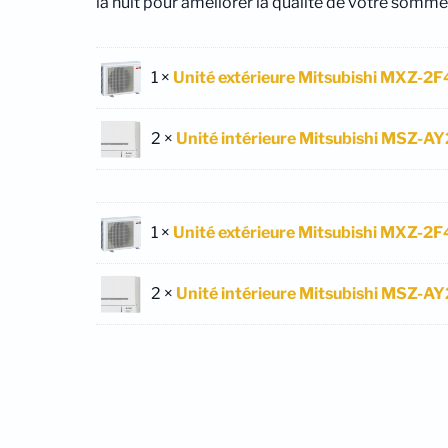
la nuit pour améliorer la qualité de votre sommei
1 ×
Unité extérieure Mitsubishi MXZ-2
2 ×
Unité intérieure Mitsubishi MSZ-
1 ×
Unité extérieure Mitsubishi MXZ-2
2 ×
Unité intérieure Mitsubishi MSZ-