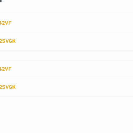
l.
F42VF
AY25VGK
F42VF
AY25VGK