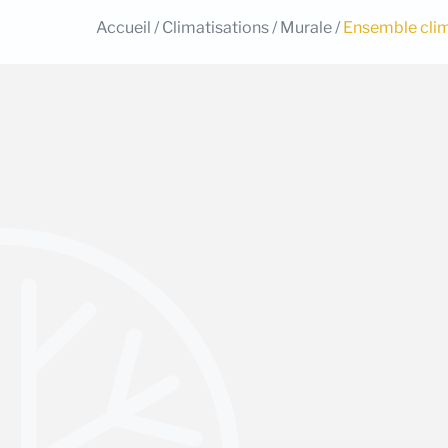
Accueil
/
Climatisations
/
Murale
/
Ensemble clim