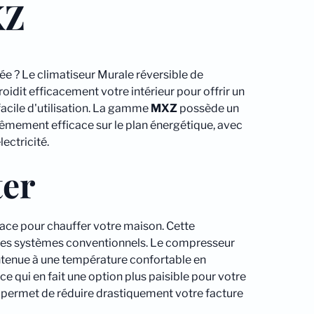
XZ
ée ? Le climatiseur Murale réversible de
oidit efficacement votre intérieur pour offrir un
facile d'utilisation. La gamme
MXZ
possède un
êmement efficace sur le plan énergétique, avec
ectricité.
ter
cace pour chauffer votre maison. Cette
 des systèmes conventionnels. Le compresseur
intenue à une température confortable en
e qui en fait une option plus paisible pour votre
 permet de réduire drastiquement votre facture