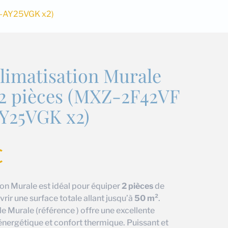
SZ-AY25VGK x2)
limatisation Murale
 2 pièces (MXZ-2F42VF
Y25VGK x2)
€
on Murale est idéal pour équiper
2 pièces
de
ir une surface totale allant jusqu’à
50 m²
.
le Murale (référence ) offre une excellente
énergétique et confort thermique. Puissant et