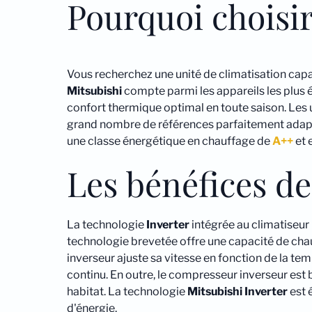
Pourquoi choisi
Vous recherchez une unité de climatisation capab
Mitsubishi
compte parmi les appareils les plus év
confort thermique optimal en toute saison. Les 
grand nombre de références parfaitement adapté
une classe énergétique en chauffage de
A++
et 
Les bénéfices de
La technologie
Inverter
intégrée au climatiseu
technologie brevetée offre une capacité de cha
inverseur ajuste sa vitesse en fonction de la t
continu. En outre, le compresseur inverseur est 
habitat. La technologie
Mitsubishi
Inverter
est 
d'énergie.