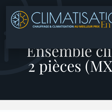
Ensemble cli
2 pièces (M