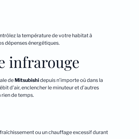
ontrôlez la température de votre habitat à
os dépenses énergétiques.
e infrarouge
rale de
Mitsubishi
depuis n’importe où dans la
ébit d’air, enclencher le minuteur et d’autres
n rien de temps.
afraîchissement ou un chauffage excessif durant