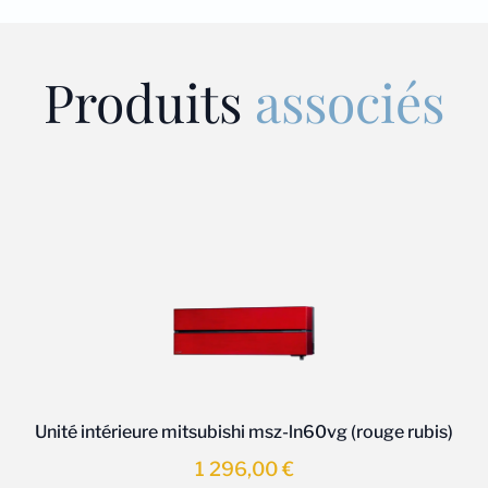
Produits
associés
Unité intérieure mitsubishi msz-ln60vg (rouge rubis)
1 296,00
€