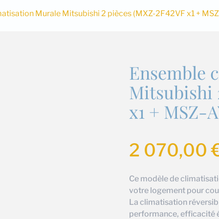
atisation Murale Mitsubishi 2 pièces (MXZ-2F42VF x1 + M
Ensemble c
Mitsubishi
x1 + MSZ-A
2 070,00
Ce modèle de climatisati
votre logement pour couvr
La climatisation réversib
performance, efficacité 