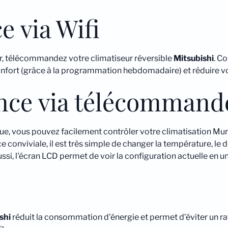
e via Wifi
r, télécommandez votre climatiseur réversible
Mitsubishi
. C
onfort (grâce à la programmation hebdomadaire) et réduire v
ance via télécommand
ue, vous pouvez facilement contrôler votre climatisation Mu
 conviviale, il est très simple de changer la température, le d
ssi, l'écran LCD permet de voir la configuration actuelle en u
shi
réduit la consommation d'énergie et permet d’éviter un r