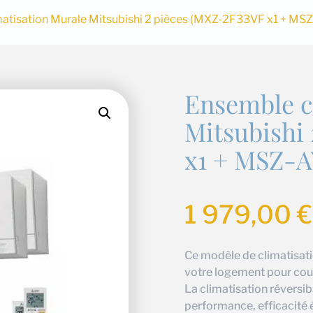
atisation Murale Mitsubishi 2 pièces (MXZ-2F33VF x1 + M
Ensemble c
Mitsubishi
x1 + MSZ-A
1 979,00
€
Ce modèle de climatisati
votre logement pour couvr
La climatisation réversib
performance, efficacité 