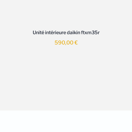
Unité intérieure daikin ftxm35r
590,00
€