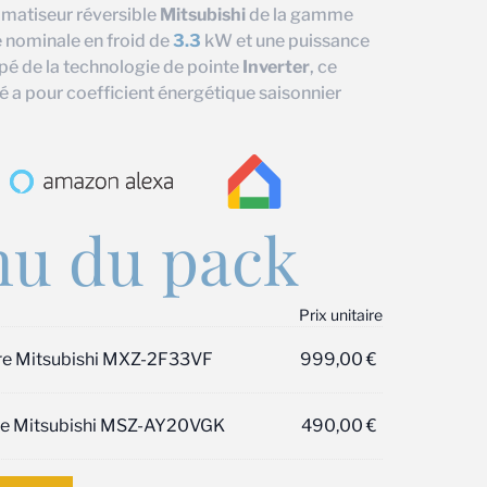
limatiseur réversible
Mitsubishi
de la gamme
 nominale en froid de
3.3
kW et une puissance
pé de la technologie de pointe
Inverter
, ce
é a pour coefficient énergétique saisonnier
u du pack
Prix unitaire
ure Mitsubishi MXZ-2F33VF
999,00
€
ure Mitsubishi MSZ-AY20VGK
490,00
€