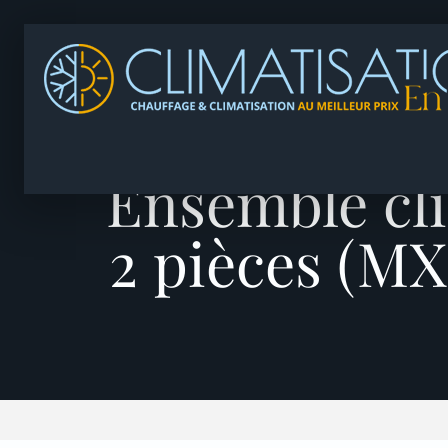
Ensemble cli
2 pièces (M