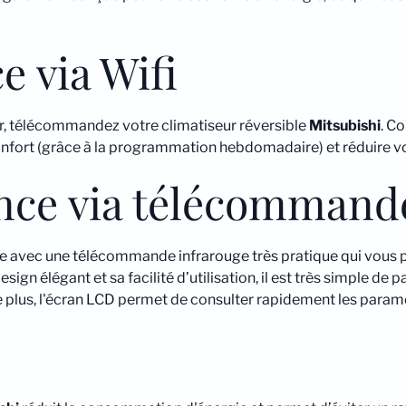
e via Wifi
r, télécommandez votre climatiseur réversible
Mitsubishi
. C
onfort (grâce à la programmation hebdomadaire) et réduire v
ance via télécommand
ie avec une télécommande infrarouge très pratique qui vous p
gn élégant et sa facilité d’utilisation, il est très simple de pa
e plus, l'écran LCD permet de consulter rapidement les param