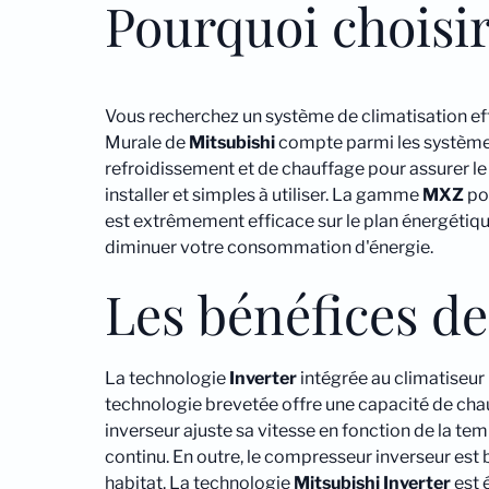
Pourquoi choisi
Vous recherchez un système de climatisation ef
Murale de
Mitsubishi
compte parmi les systèmes 
refroidissement et de chauffage pour assurer le 
installer et simples à utiliser. La gamme
MXZ
pos
est extrêmement efficace sur le plan énergétiq
diminuer votre consommation d'énergie.
Les bénéfices de
La technologie
Inverter
intégrée au climatiseu
technologie brevetée offre une capacité de cha
inverseur ajuste sa vitesse en fonction de la t
continu. En outre, le compresseur inverseur est 
habitat. La technologie
Mitsubishi
Inverter
est 