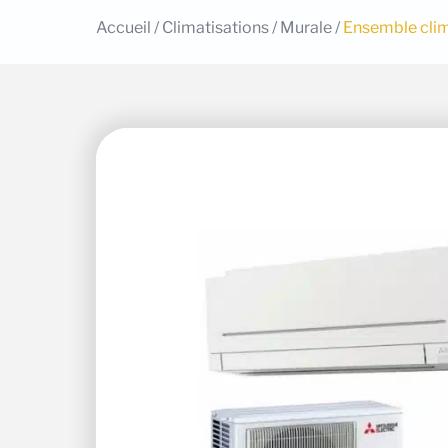
Accueil
/
Climatisations
/
Murale
/
Ensemble clim