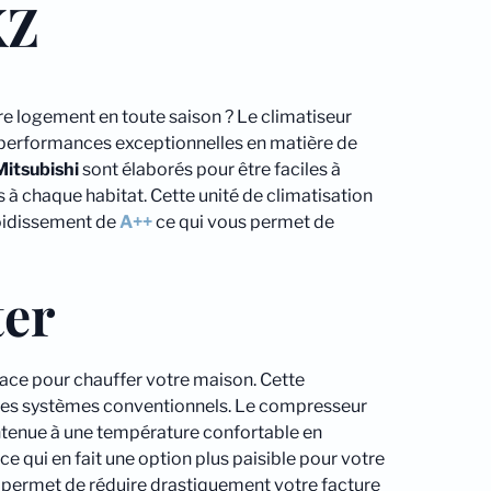
XZ
e logement en toute saison ? Le climatiseur
s performances exceptionnelles en matière de
Mitsubishi
sont élaborés pour être faciles à
 chaque habitat. Cette unité de climatisation
roidissement de
A++
ce qui vous permet de
ter
cace pour chauffer votre maison. Cette
 des systèmes conventionnels. Le compresseur
intenue à une température confortable en
e qui en fait une option plus paisible pour votre
 permet de réduire drastiquement votre facture