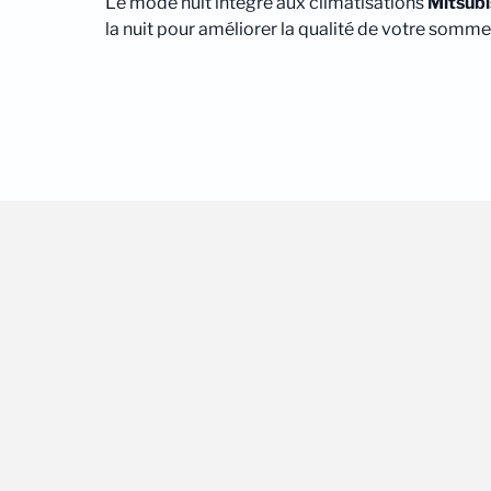
Le mode nuit intégré aux climatisations
Mitsubi
la nuit pour améliorer la qualité de votre sommei