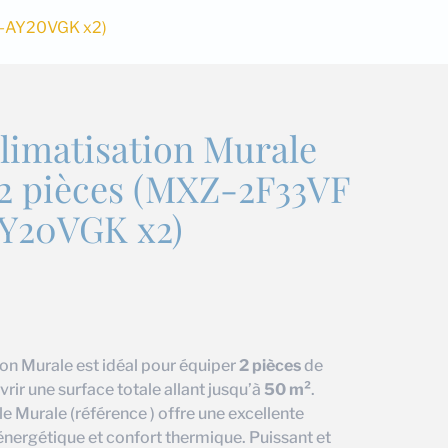
SZ-AY20VGK x2)
limatisation Murale
 2 pièces (MXZ-2F33VF
Y20VGK x2)
on Murale est idéal pour équiper
2 pièces
de
ir une surface totale allant jusqu’à
50 m²
.
le Murale (référence ) offre une excellente
énergétique et confort thermique. Puissant et