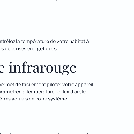
ontrôlez la température de votre habitat à
os dépenses énergétiques.
e infrarouge
ermet de facilement piloter votre appareil
ramétrer la température, le flux d’air, le
ètres actuels de votre système.