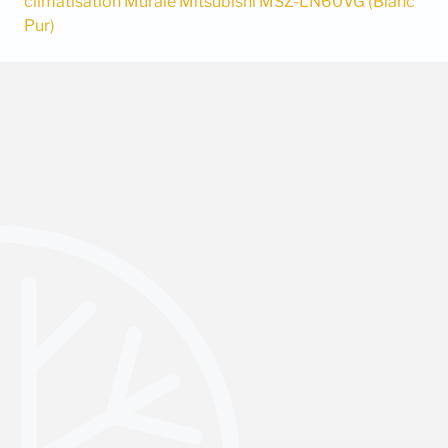
climatisation Murale Mitsubishi MSZ-LN60VG (Blanc
Pur)