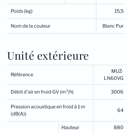
Poids (kg)
15,5
Nom de la couleur
Blanc Pur
Unité extérieure
MUZ-
Référence
LN60VG
Débit d’air en froid GV (m³/h)
3006
Pression acoustique en froid à 1 m
64
(dB(A))
Hauteur
880