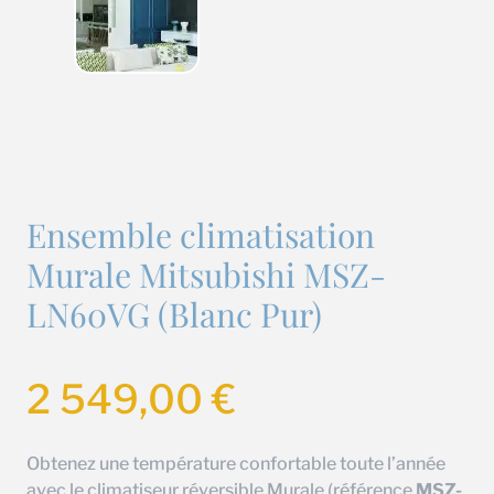
Ensemble climatisation
Murale Mitsubishi MSZ-
LN60VG (Blanc Pur)
2 549,00
€
Obtenez une température confortable toute l’année
avec le climatiseur réversible Murale (référence
MSZ-