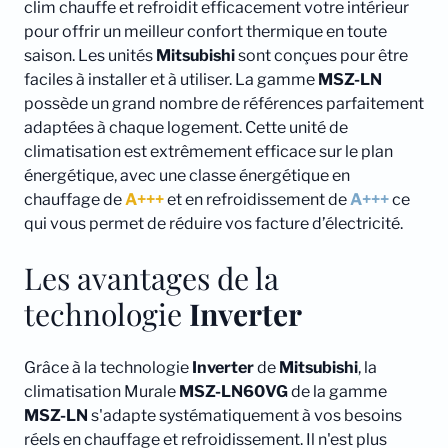
clim chauffe et refroidit efficacement votre intérieur
pour offrir un meilleur confort thermique en toute
saison. Les unités
Mitsubishi
sont conçues pour être
faciles à installer et à utiliser. La gamme
MSZ-LN
possède un grand nombre de références parfaitement
adaptées à chaque logement. Cette unité de
climatisation est extrêmement efficace sur le plan
énergétique, avec une classe énergétique en
chauffage de
A+++
et en refroidissement de
A+++
ce
qui vous permet de réduire vos facture d’électricité.
Les avantages de la
technologie
Inverter
Grâce à la technologie
Inverter
de
Mitsubishi
, la
climatisation Murale
MSZ-LN60VG
de la gamme
MSZ-LN
s'adapte systématiquement à vos besoins
réels en chauffage et refroidissement. Il n'est plus