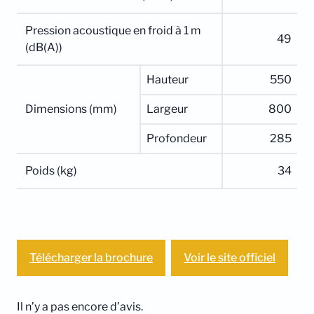
Pression acoustique en froid à 1 m
49
(dB(A))
Hauteur
550
Dimensions (mm)
Largeur
800
Profondeur
285
Poids (kg)
34
Télécharger la brochure
Voir le site officiel
Il n’y a pas encore d’avis.