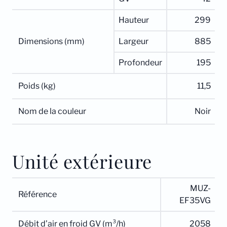
Hauteur
299
Dimensions (mm)
Largeur
885
Profondeur
195
Poids (kg)
11,5
Nom de la couleur
Noir
Unité extérieure
MUZ-
Référence
EF35VG
Débit d’air en froid GV (m³/h)
2058