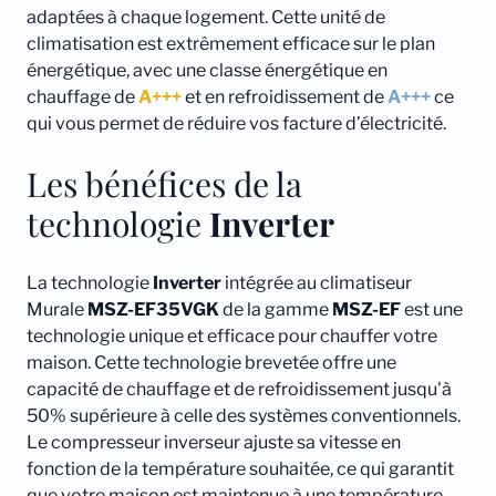
adaptées à chaque logement. Cette unité de
climatisation est extrêmement efficace sur le plan
énergétique, avec une classe énergétique en
chauffage de
A+++
et en refroidissement de
A+++
ce
qui vous permet de réduire vos facture d’électricité.
Les bénéfices de la
technologie
Inverter
La technologie
Inverter
intégrée au climatiseur
Murale
MSZ-EF35VGK
de la gamme
MSZ-EF
est une
technologie unique et efficace pour chauffer votre
maison. Cette technologie brevetée offre une
capacité de chauffage et de refroidissement jusqu'à
50% supérieure à celle des systèmes conventionnels.
Le compresseur inverseur ajuste sa vitesse en
fonction de la température souhaitée, ce qui garantit
que votre maison est maintenue à une température