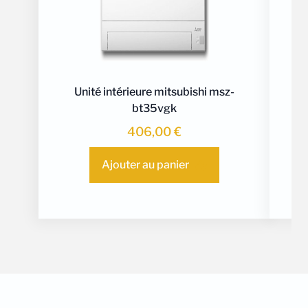
Unité intérieure mitsubishi msz-
bt35vgk
406,00
€
Ajouter au panier