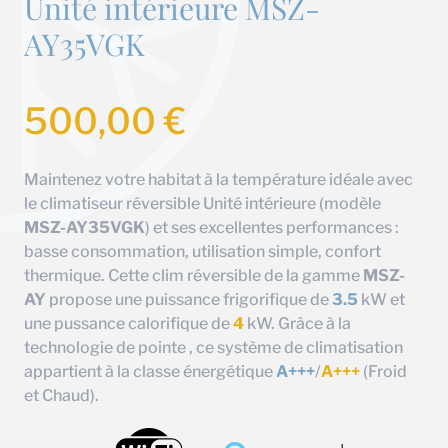
Unité intérieure MSZ-
AY35VGK
500,00
€
Maintenez votre habitat à la température idéale avec
le climatiseur réversible Unité intérieure (modèle
MSZ-AY35VGK
) et ses excellentes performances :
basse consommation, utilisation simple, confort
thermique. Cette clim réversible de la gamme
MSZ-
AY
propose une puissance frigorifique de
3.5
kW et
une pussance calorifique de
4
kW. Grâce à la
technologie de pointe , ce système de climatisation
appartient à la classe énergétique
A+++
/
A+++
(Froid
et Chaud).