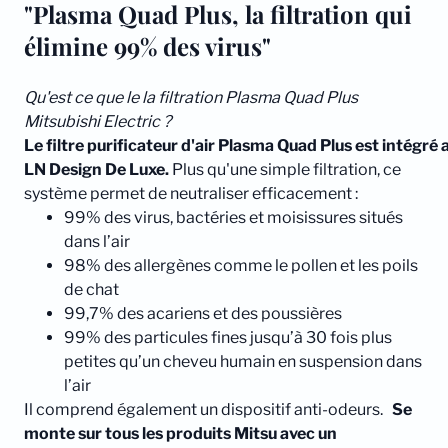
"Plasma Quad Plus, la filtration qui
élimine 99% des virus"
Qu'est ce que le la filtration Plasma Quad Plus
Mitsubishi Electric ?
Le filtre purificateur d'air Plasma Quad Plus est intég
LN Design De Luxe.
Plus qu'une simple filtration, ce
système permet de neutraliser efficacement :
99% des virus, bactéries et moisissures situés
dans l’air
98% des allergènes comme le pollen et les poils
de chat
99,7% des acariens et des poussières
99% des particules fines jusqu’à 30 fois plus
petites qu’un cheveu humain en suspension dans
l’air
Il comprend également un dispositif anti-odeurs.
Se
monte sur tous les produits Mitsu avec un