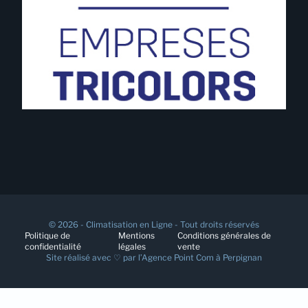
© 2026 - Climatisation en Ligne - Tout droits réservés
Politique de
Mentions
Conditions générales de
confidentialité
légales
vente
Site réalisé avec ♡ par l’
Agence Point Com à Perpignan