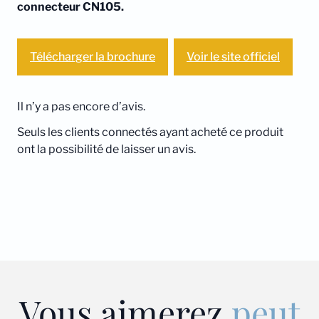
connecteur CN105.
Télécharger la brochure
Voir le site officiel
Il n’y a pas encore d’avis.
Seuls les clients connectés ayant acheté ce produit
ont la possibilité de laisser un avis.
Vous aimerez
peut