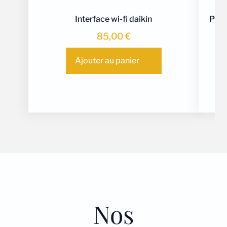
Interface wi-fi daikin
Plén
85,00
€
Ajouter au panier
Nos