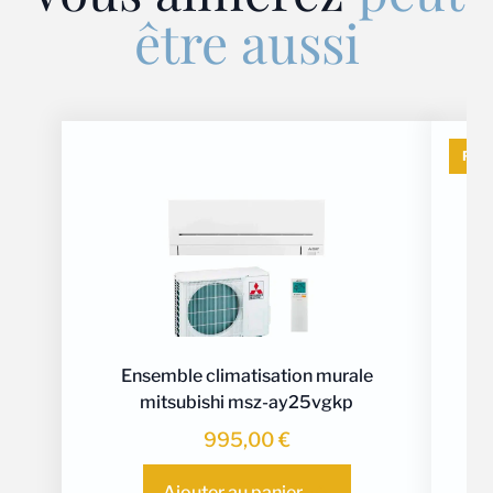
être aussi
PR
Ensemble climatisation murale
mitsubishi msz-ay25vgkp
995,00
€
Ajouter au panier