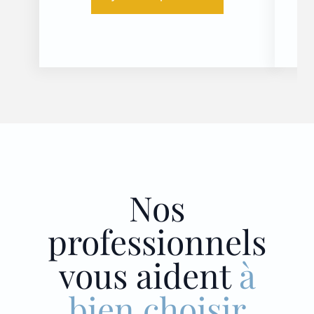
Nos
professionnels
vous aident
à
bien choisir