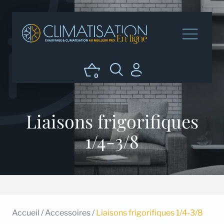
0
Liaisons frigorifiques
1/4-3/8
Accueil
/
Accessoires
/
Liaisons frigorifiques 1/4-3/8