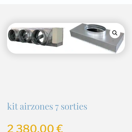
kit airzones 7 sorties
2 380,00
€