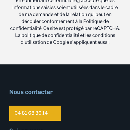
En soumettant ce formulaire, j'accepte que les
informations saisies soient utilisées dans le cadre
de ma demande et de la relation qui peut en
découler conformément à la Politique de
confidentialité. Ce site est protégé par reCAPTCHA.
La politique de confidentialité et les conditions
d'utilisation de Google s'appliquent aussi.
Nous contacter
04 81 68 36 14