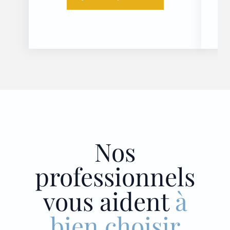
Nos
professionnels
vous aident
à
bien choisir