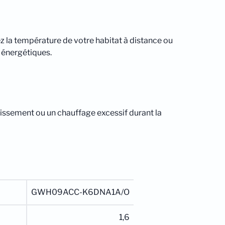
ez la température de votre habitat à distance ou
 énergétiques.
hissement ou un chauffage excessif durant la
GWH09ACC-K6DNA1A/O
1,6