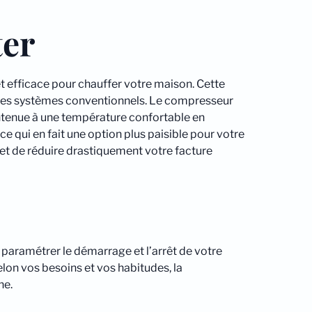
ter
t efficace pour chauffer votre maison. Cette
 des systèmes conventionnels. Le compresseur
intenue à une température confortable en
e qui en fait une option plus paisible pour votre
t de réduire drastiquement votre facture
paramétrer le démarrage et l’arrêt de votre
lon vos besoins et vos habitudes, la
ne.