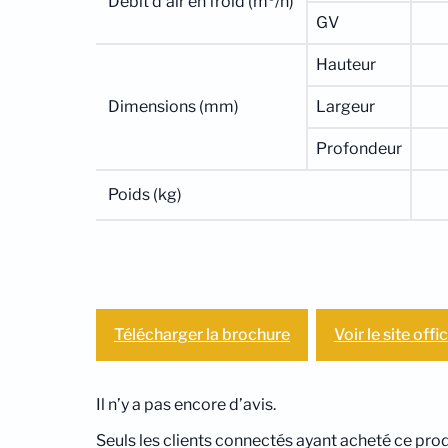
Débit d’air en froid (m³/h)
GV
Hauteur
Dimensions (mm)
Largeur
Profondeur
Poids (kg)
Télécharger la brochure
Voir le site offic
Il n’y a pas encore d’avis.
Seuls les clients connectés ayant acheté ce produi