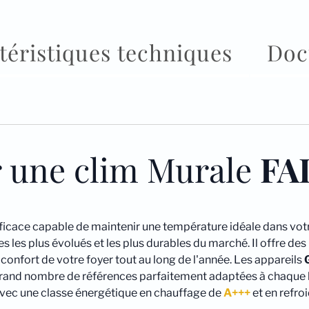
téristiques techniques
Doc
r une clim Murale
FA
ficace capable de maintenir une température idéale dans votr
 les plus évolués et les plus durables du marché. Il offre d
confort de votre foyer tout au long de l'année. Les appareils
and nombre de références parfaitement adaptées à chaque hab
avec une classe énergétique en chauffage de
A+++
et en refr