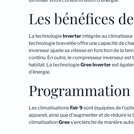
diminuer votre consommation d'énergie.
Les bénéfices de
La technologie
Inverter
intégrée au climatiseu
technologie brevetée offre une capacité de cha
inverseur ajuste sa vitesse en fonction de la t
continu. En outre, le compresseur inverseur est 
habitat. La technologie
Gree
Inverter
est égalem
d'énergie.
Programmation
Les climatisations
Fair 9
sont équipées de l’opti
appareil, ainsi que d’augmenter et de réduire la
climatisation
Gree
s’enclenche de manière automa