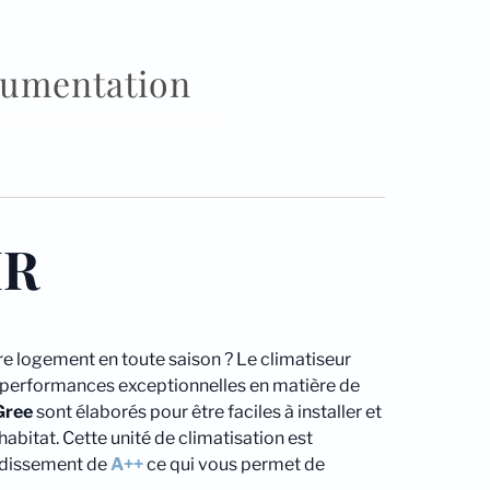
umentation
IR
e logement en toute saison ? Le climatiseur
es performances exceptionnelles en matière de
Gree
sont élaborés pour être faciles à installer et
itat. Cette unité de climatisation est
oidissement de
A++
ce qui vous permet de