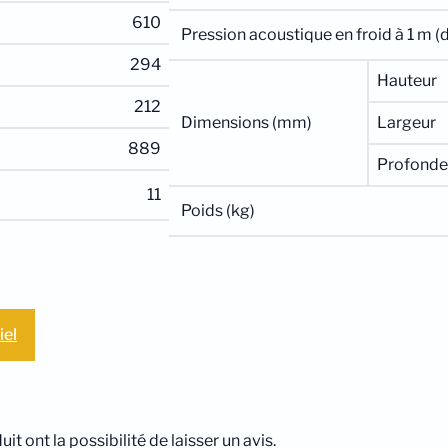
610
Pression acoustique en froid à 1 m (
294
Hauteur
212
Dimensions (mm)
Largeur
889
Profonde
11
Poids (kg)
iel
t ont la possibilité de laisser un avis.