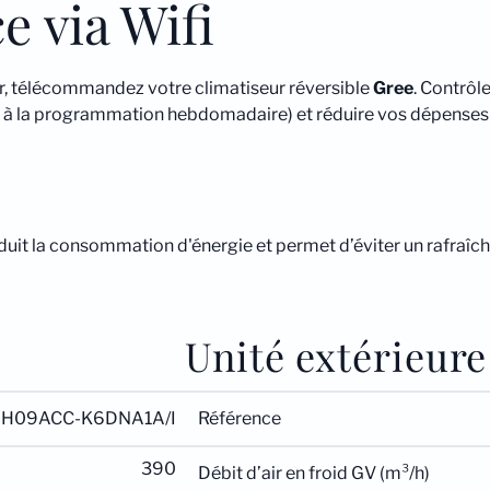
e via Wifi
r, télécommandez votre climatiseur réversible
Gree
. Contrôl
e à la programmation hebdomadaire) et réduire vos dépenses
duit la consommation d'énergie et permet d’éviter un rafraîc
Unité extérieure
H09ACC-K6DNA1A/I
Référence
390
Débit d’air en froid GV (m³/h)