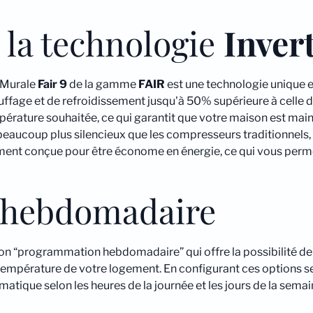
 la technologie
Inver
r Murale
Fair 9
de la gamme
FAIR
est une technologie unique e
uffage et de refroidissement jusqu'à 50% supérieure à celle
empérature souhaitée, ce qui garantit que votre maison est ma
beaucoup plus silencieux que les compresseurs traditionnels, c
ent conçue pour être économe en énergie, ce qui vous perme
 hebdomadaire
on “programmation hebdomadaire” qui offre la possibilité de 
 température de votre logement. En configurant ces options se
tique selon les heures de la journée et les jours de la semai