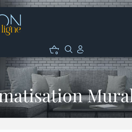
0
matisation Mural