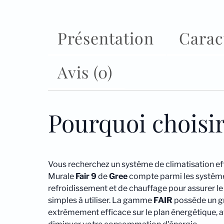
Présentation
Carac
Avis (0)
Pourquoi choisi
Vous recherchez un système de climatisation ef
Murale
Fair 9
de
Gree
compte parmi les systèmes
refroidissement et de chauffage pour assurer le 
simples à utiliser. La gamme
FAIR
possède un gr
extrêmement efficace sur le plan énergétique, 