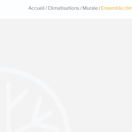
Accueil
/
Climatisations
/
Murale
/
Ensemble clim