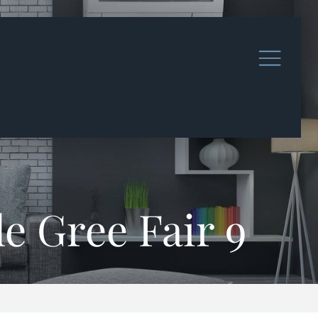
e Gree Fair 9