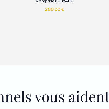
Kit reprise 600x400
260,00
€
nnels vous aiden