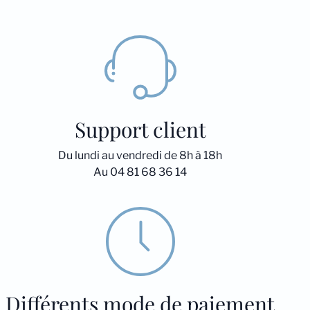
Support client
Du lundi au vendredi de 8h à 18h
Au 04 81 68 36 14
Différents mode de paiement