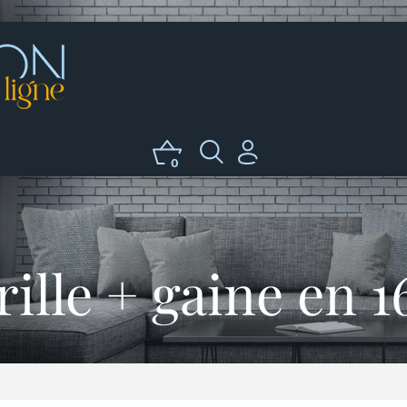
0
rille + gaine en 1