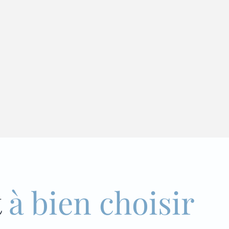
t
à bien choisir