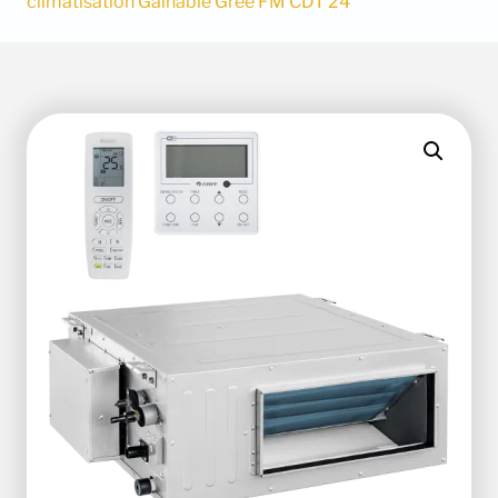
climatisation Gainable Gree FM CDT 24