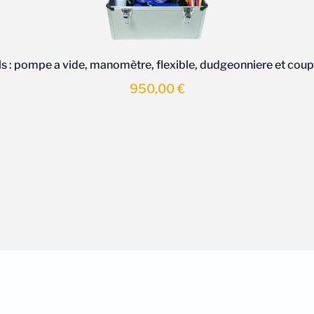
ls : pompe a vide, manomètre, flexible, dudgeonniere et cou
950,00
€