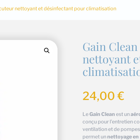
cuteur nettoyant et désinfectant pour climatisation
Gain Clean
nettoyant e
climatisati
24,00
€
Le
Gain Clean
est un
aér
conçu pour l’entretien c
ventilation et de pompes 
permet un
nettoyage en 