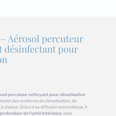
 – Aérosol percuteur
t désinfectant pour
on
osol percuteur nettoyant pour climatisation
omplet des systèmes de climatisation, de
à chaleur. Grâce à sa diffusion automatique, il
profondeur de l’unité intérieure
, sans