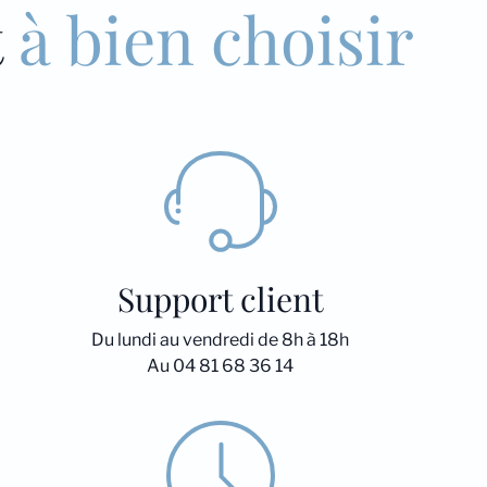
t
à bien choisir
Support client
Du lundi au vendredi de 8h à 18h
Au 04 81 68 36 14