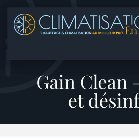
Gain Clean 
et désin