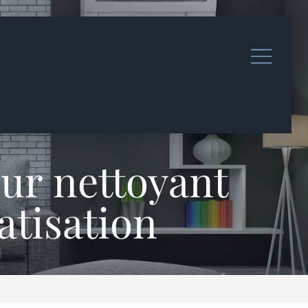
ur nettoyant
atisation